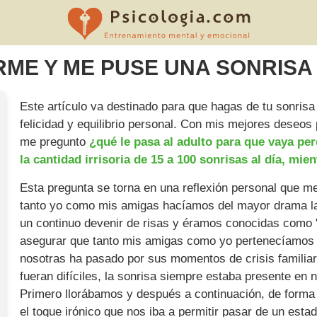
RME Y ME PUSE UNA SONRISA
Este artículo va destinado para que hagas de tu sonrisa 
felicidad y equilibrio personal. Con mis mejores deseos
me pregunto
¿qué le pasa al adulto para que vaya pe
la cantidad irrisoria de 15 a 100 sonrisas al día, mi
Esta pregunta se torna en una reflexión personal que m
tanto yo como mis amigas hacíamos del mayor drama la 
un continuo devenir de risas y éramos conocidas como 
asegurar que tanto mis amigas como yo pertenecíamos a
nosotras ha pasado por sus momentos de crisis familiar
fueran difíciles, la sonrisa siempre estaba presente en
Primero llorábamos y después a continuación, de forma 
el toque irónico que nos iba a permitir pasar de un estad