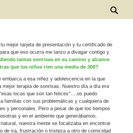
tu mejor tarjeta de presentación y tu certificado de
 para que eso ocurra me lanzo a divagar contigo y
rdiendo tantas sonrisas en su camino y alcance
entras que los niños ríen una media de 300?
e embarca a esa niñez y adolescencia en la que
mejor terapia de sonrisas. Nuestro día a día era
"esas locas que son tan felices"….os puedo
 familias con sus problemáticas y cualquiera de
es y personales. Pero a pesar de que los tiempos
 nosotras y en el ambiente que generábamos.
natural, nuestra mente se focalizaba en encontrar
o de ira, frustración o tristeza a otro de comicidad