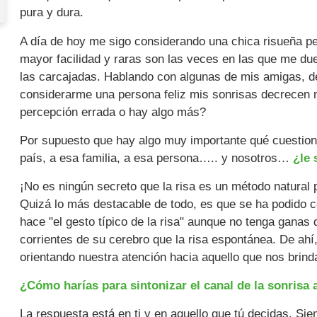
pura y dura.
A día de hoy me sigo considerando una chica risueña p
mayor facilidad y raras son las veces en las que me duel
las carcajadas. Hablando con algunas de mis amigas, d
considerarme una persona feliz mis sonrisas decrecen
percepción errada o hay algo más?
Por supuesto que hay algo muy importante qué cuestion
país, a esa familia, a esa persona….. y nosotros…
¿le 
¡No es ningún secreto que la risa es un método natural 
Quizá lo más destacable de todo, es que se ha podido
hace "el gesto típico de la risa" aunque no tenga ganas
corrientes de su cerebro que la risa espontánea. De ahí,
orientando nuestra atención hacia aquello que nos brinda
¿Cómo harías para sintonizar el canal de la sonrisa
La respuesta está en ti y en aquello que tú decidas. Si