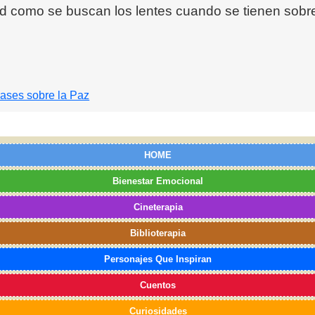
ad como se buscan los lentes cuando se tienen sobre 
rases sobre la Paz
HOME
Bienestar Emocional
Cineterapia
Biblioterapia
Personajes Que Inspiran
Cuentos
Curiosidades