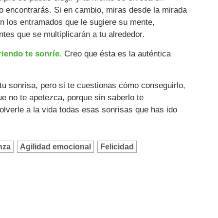
o encontrarás. Si en cambio, miras desde la mirada
 en los entramados que le sugiere su mente,
tes que se multiplicarán a tu alrededor.
iendo te sonríe.
Creo que ésta es la auténtica
u sonrisa, pero si te cuestionas cómo conseguirlo,
ue no te apetezca, porque sin saberlo te
olverle a la vida todas esas sonrisas que has ido
nza
Agilidad emocional
Felicidad