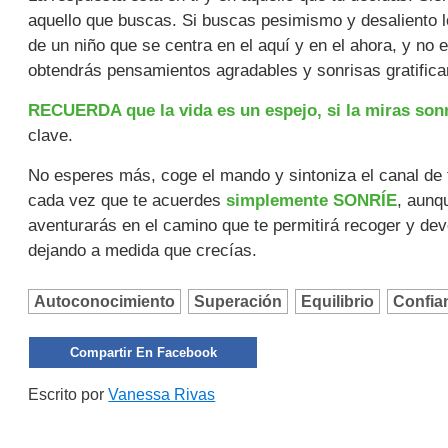
aquello que buscas. Si buscas pesimismo y desaliento l
de un niño que se centra en el aquí y en el ahora, y no
obtendrás pensamientos agradables y sonrisas gratifican
RECUERDA que la vida es un espejo, si la miras sonr
clave.
No esperes más, coge el mando y sintoniza el canal de t
cada vez que te acuerdes
simplemente SONRÍE
, aunq
aventurarás en el camino que te permitirá recoger y dev
dejando a medida que crecías.
Autoconocimiento
Superación
Equilibrio
Confia
Compartir En Facebook
Escrito por
Vanessa Rivas