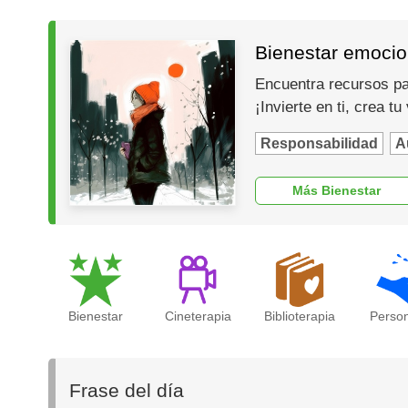
Bienestar emocio
Encuentra recursos par
¡Invierte en ti, crea t
Responsabilidad
A
Más Bienestar
Bienestar
Cineterapia
Biblioterapia
Perso
Frase del día