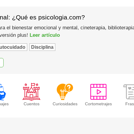
nal: ¿Qué es psicologia.com?
a el bienestar emocional y mental, cineterapia, biblioterapi
u versión plus!
Leer artículo
utocuidado
Disciplina
najes
Cuentos
Curiosidades
Cortometrajes
Fra