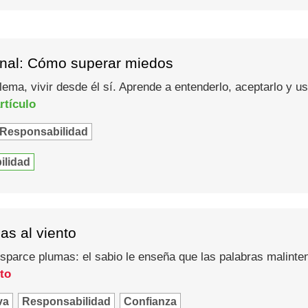
nal: Cómo superar miedos
lema, vivir desde él sí. Aprende a entenderlo, aceptarlo y 
rtículo
Responsabilidad
ilidad
as al viento
esparce plumas: el sabio le enseña que las palabras malint
to
va
Responsabilidad
Confianza