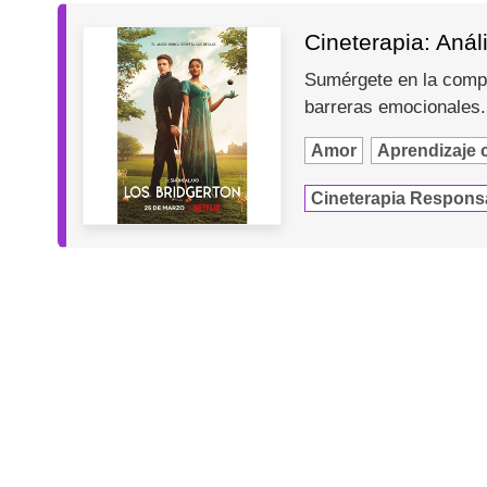
Cineterapia: Anál
Sumérgete en la compl
barreras emocionales.
Amor
Aprendizaje 
Cineterapia Respons