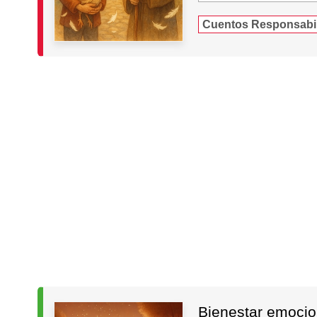
Cuentos Responsabi
Bienestar emocion