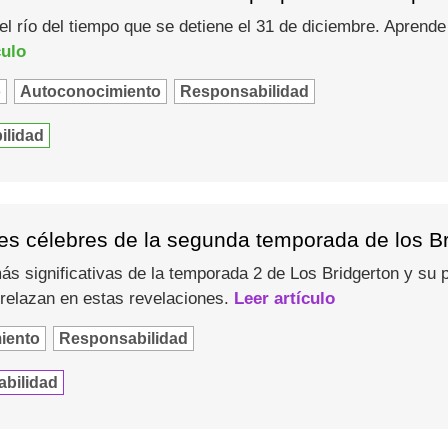
l río del tiempo que se detiene el 31 de diciembre. Aprende
culo
o
Autoconocimiento
Responsabilidad
ilidad
es célebres de la segunda temporada de los Bri
ás significativas de la temporada 2 de Los Bridgerton y su
trelazan en estas revelaciones.
Leer artículo
iento
Responsabilidad
abilidad