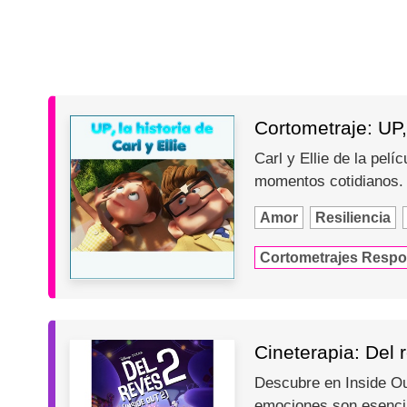
Cortometraje: UP, 
Carl y Ellie de la pel
momentos cotidianos
Amor
Resiliencia
Cortometrajes Respo
Cineterapia: Del r
Descubre en Inside Ou
emociones son esencia