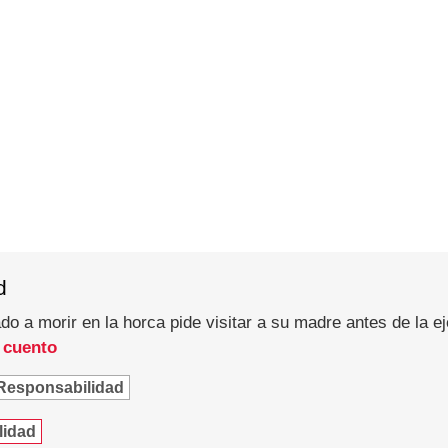
d
o a morir en la horca pide visitar a su madre antes de la e
 cuento
Responsabilidad
lidad