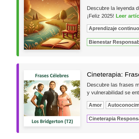
Descubre la leyenda de
¡Feliz 2025!
Leer artí
Aprendizaje continu
Bienestar Responsab
Cineterapia: Fras
Descubre las frases m
y vulnerabilidad se en
Amor
Autoconocim
Cineterapia Respons