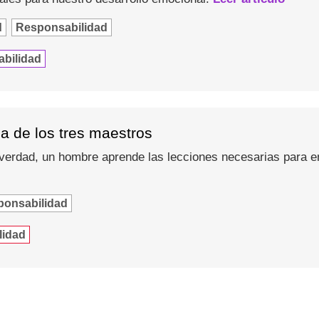
d
Responsabilidad
abilidad
ia de los tres maestros
erdad, un hombre aprende las lecciones necesarias para enc
ponsabilidad
lidad