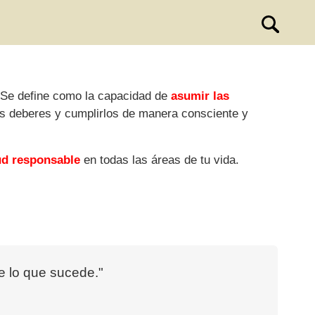
. Se define como la capacidad de
asumir las
os deberes y cumplirlos de manera consciente y
ud responsable
en todas las áreas de tu vida.
e lo que sucede."