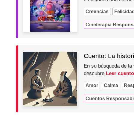
Creencias
Felicida
Cineterapia Respons
Cuento: La histor
En su búsqueda de la v
descubre
Leer cuento
Amor
Calma
Res
Cuentos Responsabi