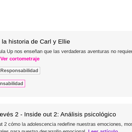
la historia de Carl y Ellie
ícula Up nos enseñan que las verdaderas aventuras no requier
.
Ver cortometraje
Responsabilidad
nsabilidad
evés 2 - Inside out 2: Análisis psicológico
t 2 cómo la adolescencia redefine nuestras emociones, most
les para nuestro desarrollo emocional.
Leer artículo