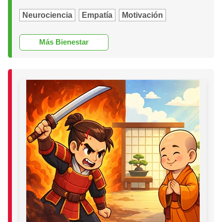
Neurociencia
Empatía
Motivación
Más Bienestar