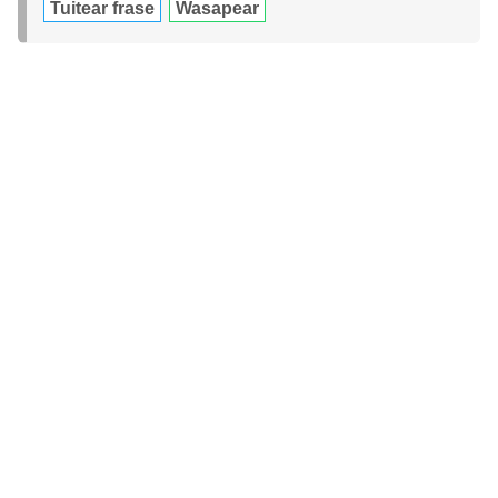
Tuitear frase
Wasapear