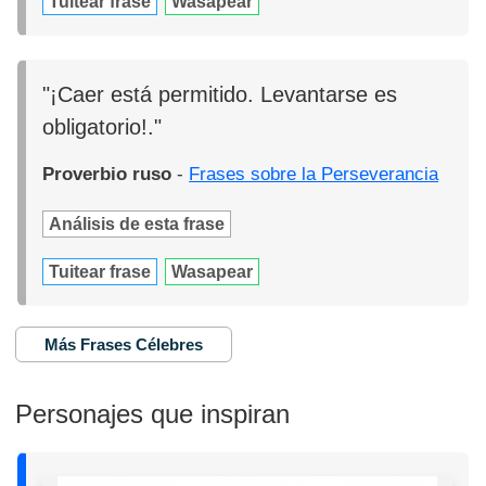
Tuitear frase
Wasapear
"¡Caer está permitido. Levantarse es
obligatorio!."
Proverbio ruso
-
Frases sobre la Perseverancia
Análisis de esta frase
Tuitear frase
Wasapear
Más Frases Célebres
Personajes que inspiran