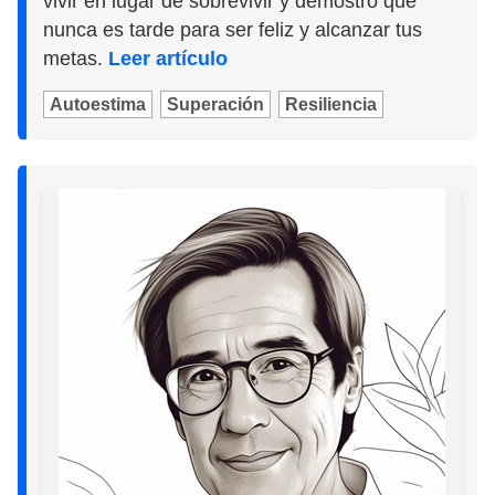
vivir en lugar de sobrevivir y demostró que
nunca es tarde para ser feliz y alcanzar tus
metas.
Leer artículo
Autoestima
Superación
Resiliencia