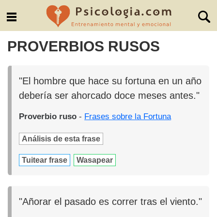
PROVERBIOS RUSOS
"El hombre que hace su fortuna en un año
debería ser ahorcado doce meses antes."
Proverbio ruso
-
Frases sobre la Fortuna
Análisis de esta frase
Tuitear frase
Wasapear
"Añorar el pasado es correr tras el viento."