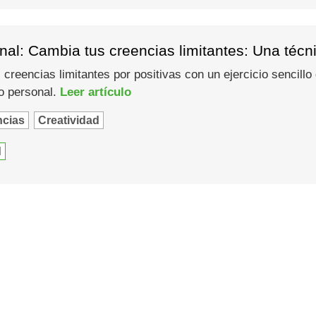
al: Cambia tus creencias limitantes: Una técn
creencias limitantes por positivas con un ejercicio sencill
to personal.
Leer artículo
ncias
Creatividad
d