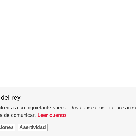
del rey
frenta a un inquietante sueño. Dos consejeros interpretan 
ma de comunicar.
Leer cuento
ciones
Asertividad