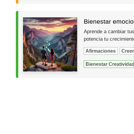
Bienestar emocion
Aprende a cambiar tus 
potencia tu crecimien
Afirmaciones
Cree
Bienestar Creativida