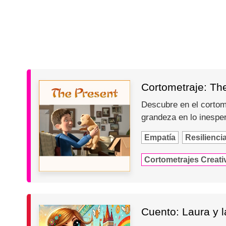
Cortometraje: Th
Descubre en el cortome
grandeza en lo inespe
Empatía
Resilienci
Cortometrajes Creati
Cuento: Laura y 