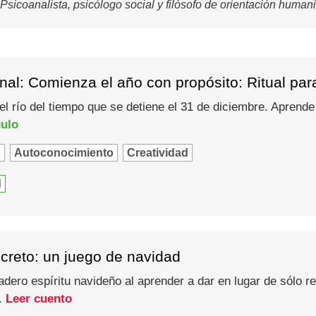
Psicoanalista, psicólogo social y filósofo de orientación huma
al: Comienza el año con propósito: Ritual par
l río del tiempo que se detiene el 31 de diciembre. Aprende
culo
o
Autoconocimiento
Creatividad
d
creto: un juego de navidad
adero espíritu navideño al aprender a dar en lugar de sólo re
d.
Leer cuento