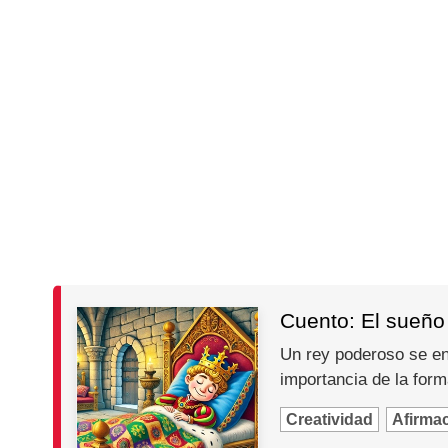
Cuento: El sueño 
Un rey poderoso se en
importancia de la for
Creatividad
Afirma