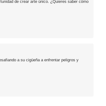
ortunidad de crear arte único. ¿Quieres saber cómo
safiando a su cigüeña a enfrentar peligros y