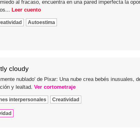
 miedo al fracaso, encuentra en una pared imperfecta la op
os...
Leer cuento
eatividad
Autoestima
tly cloudy
mente nublado' de Pixar: Una nube crea bebés inusuales, de
ción y lealtad.
Ver cortometraje
nes interpersonales
Creatividad
vidad