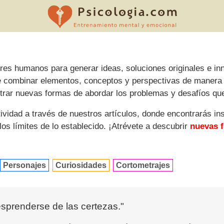
es humanos para generar ideas, soluciones originales e inn
 de combinar elementos, conceptos y perspectivas de manera
rar nuevas formas de abordar los problemas y desafíos qu
ividad a través de nuestros artículos, donde encontrarás in
 los límites de lo establecido. ¡Atrévete a descubrir
nuevas f
Personajes
Curiosidades
Cortometrajes
desprenderse de las certezas."