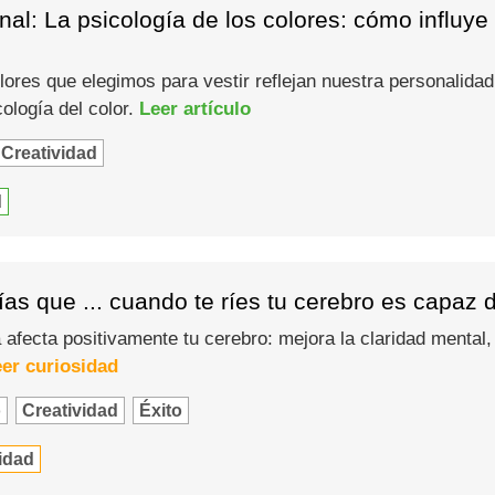
al: La psicología de los colores: cómo influye
ores que elegimos para vestir reflejan nuestra personalid
cología del color.
Leer artículo
Creatividad
d
as que ... cuando te ríes tu cerebro es capaz
afecta positivamente tu cerebro: mejora la claridad mental, 
er curiosidad
o
Creatividad
Éxito
idad