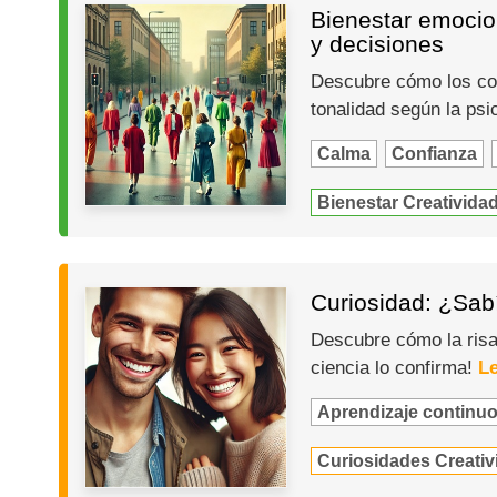
Bienestar emocion
y decisiones
Descubre cómo los col
tonalidad según la psi
Calma
Confianza
Bienestar Creativida
Curiosidad: ¿Sabí
Descubre cómo la risa 
ciencia lo confirma!
Le
Aprendizaje continu
Curiosidades Creativ