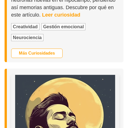
neuronas nuevas en el hipocampo, perdiendo
así memorias antiguas. Descubre por qué en
este artículo.
Leer curiosidad
Creatividad
Gestión emocional
Neurociencia
Más Curiosidades