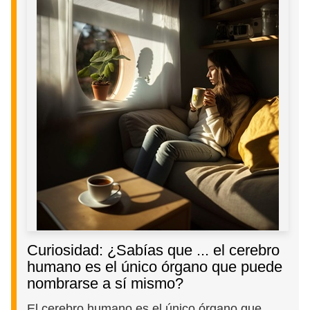
Curiosidad: ¿Sabías que ... el cerebro
humano es el único órgano que puede
nombrarse a sí mismo?
El cerebro humano es el único órgano que