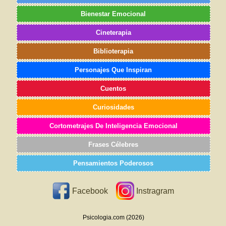
Bienestar Emocional
Cineterapia
Biblioterapia
Personajes Que Inspiran
Cuentos
Curiosidades
Cortometrajes De Inteligencia Emocional
Frases Célebres
Pensamientos Poderosos
Facebook
Instragram
Psicologia.com (2026)