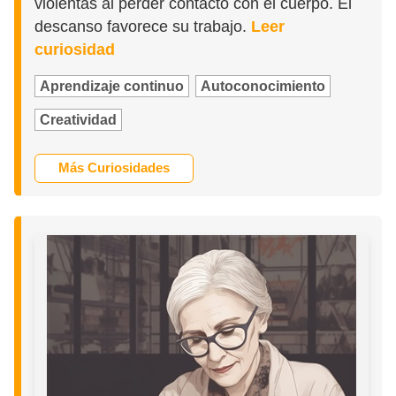
violentas al perder contacto con el cuerpo. El
descanso favorece su trabajo.
Leer
curiosidad
Aprendizaje continuo
Autoconocimiento
Creatividad
Más Curiosidades