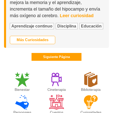
mejora la memoria y el aprendizaje,
incrementa el tamaño del hipocampo y envía
más oxígeno al cerebro.
Leer curiosidad
Aprendizaje continuo
Disciplina
Educación
Más Curiosidades
Siguiente Página
Bienestar
Cineterapia
Biblioterapia
Personajes
Cuentos
Curiosidades