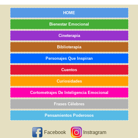
HOME
Bienestar Emocional
Cineterapia
Biblioterapia
Personajes Que Inspiran
Cuentos
Curiosidades
Cortometrajes De Inteligencia Emocional
Frases Célebres
Pensamientos Poderosos
Facebook
Instragram