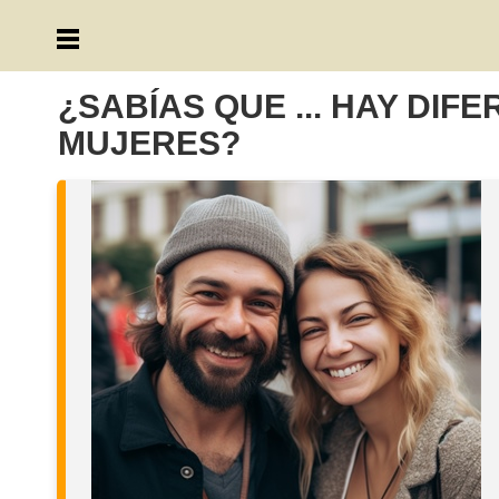
¿SABÍAS QUE ... HAY DI
MUJERES?