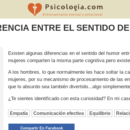
FERENCIA ENTRE EL SENTIDO 
Existen algunas diferencias en el sentido del humor en
mujeres comparten la misma parte cognitiva pero existe
A los hombres, lo que normalmente les hace soltar la c
mujeres, por su mecanismo de procesamiento de las e
que lo absurdo sea también divertido...algo simplemente
¿Te sientes identificado con esta curiosidad? En mi cas
Empatía
Comunicación efectiva
Equilibrio
Relac
Compartir En Facebook