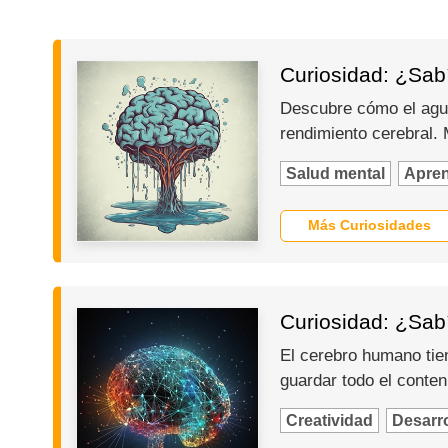
Curiosidad: ¿Sab
Descubre cómo el agua
rendimiento cerebral.
Salud mental
Apren
Más Curiosidades
Curiosidad: ¿Sabí
El cerebro humano tie
guardar todo el conten
Creatividad
Desarro