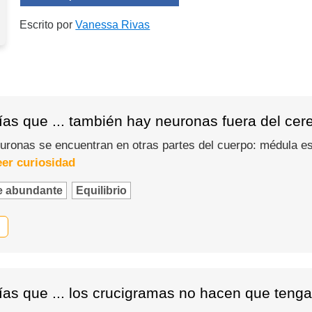
Escrito por
Vanessa Rivas
as que ... también hay neuronas fuera del cer
ronas se encuentran en otras partes del cuerpo: médula esp
eer curiosidad
e abundante
Equilibrio
ías que ... los crucigramas no hacen que ten