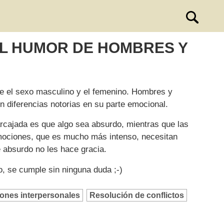
DEL HUMOR DE HOMBRES Y
tre el sexo masculino y el femenino. Hombres y
n diferencias notorias en su parte emocional.
arcajada es que algo sea absurdo, mientras que las
mociones, que es mucho más intenso, necesitan
 absurdo no les hace gracia.
o, se cumple sin ninguna duda ;-)
iones interpersonales
Resolución de conflictos