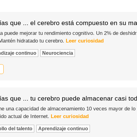
ías que ... el cerebro está compuesto en su m
 puede mejorar tu rendimiento cognitivo. Un 2% de deshidr
 Mantén hidratado tu cerebro.
Leer curiosidad
dizaje continuo
Neurociencia
as que ... tu cerebro puede almacenar casi tod
ne una capacidad de almacenamiento 10 veces mayor de lo e
ido actual de Internet.
Leer curiosidad
llo del talento
Aprendizaje continuo