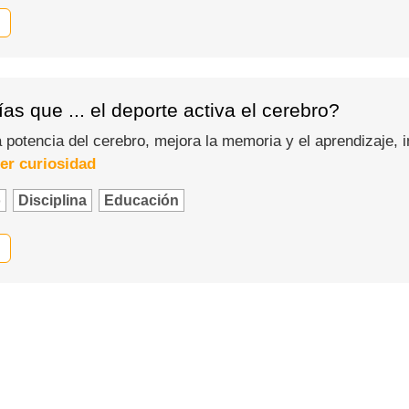
as que ... el deporte activa el cerebro?
la potencia del cerebro, mejora la memoria y el aprendizaje
er curiosidad
o
Disciplina
Educación