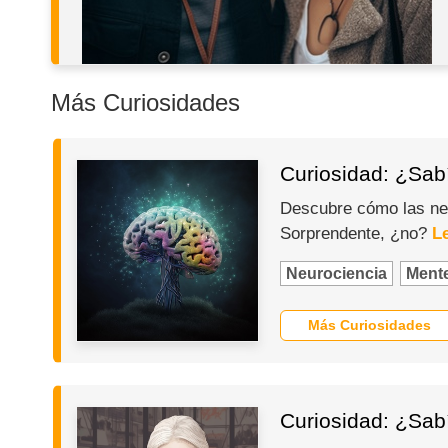
Más Curiosidades
Curiosidad: ¿Sabí
Descubre cómo las neu
Sorprendente, ¿no?
L
Neurociencia
Ment
Más Curiosidades
Curiosidad: ¿Sab