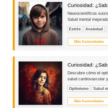
Curiosidad: ¿Sabí
Neurocientíficos suizo
Salud mental mejorad
Estrés
Ansiedad
Más Curiosidades
Curiosidad: ¿Sabí
Descubre cómo el opti
salud cardiovascular y
Optimismo
Salud m
Más Curiosidades