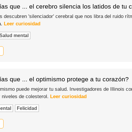
as que ... el cerebro silencia los latidos de tu
s descubren 'silenciador' cerebral que nos libra del ruido rí
a.
Leer curiosidad
Salud mental
as que ... el optimismo protege a tu corazón?
mismo puede mejorar tu salud. Investigadores de Illinois c
 niveles de colesterol.
Leer curiosidad
ental
Felicidad