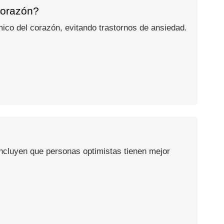
 corazón?
tmico del corazón, evitando trastornos de ansiedad.
oncluyen que personas optimistas tienen mejor