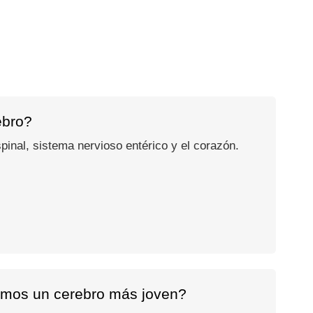
ebro?
inal, sistema nervioso entérico y el corazón.
gamos un cerebro más joven?