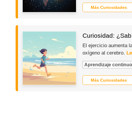
Más Curiosidades
Curiosidad: ¿Sabí
El ejercicio aumenta 
oxígeno al cerebro.
Le
Aprendizaje continu
Más Curiosidades