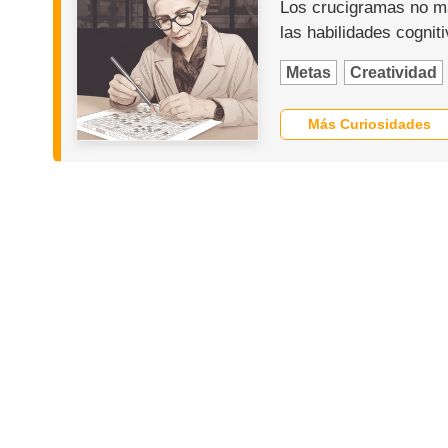
Los crucigramas no ma
las habilidades cognit
Metas
Creatividad
Más Curiosidades