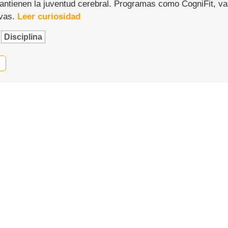
ntienen la juventud cerebral. Programas como CogniFit, val
ivas.
Leer curiosidad
Disciplina