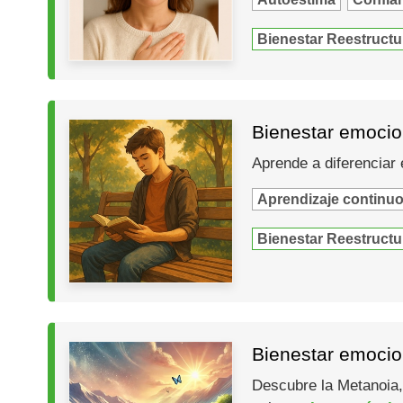
Bienestar Reestructu
Bienestar emocion
Aprende a diferenciar 
Aprendizaje continu
Bienestar Reestructu
Bienestar emocion
Descubre la Metanoia,