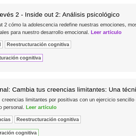
evés 2 - Inside out 2: Análisis psicológico
t 2 cómo la adolescencia redefine nuestras emociones, most
les para nuestro desarrollo emocional.
Leer artículo
d
Reestructuración cognitiva
turación cognitiva
al: Cambia tus creencias limitantes: Una técn
creencias limitantes por positivas con un ejercicio sencill
to personal.
Leer artículo
ncias
Reestructuración cognitiva
ración cognitiva