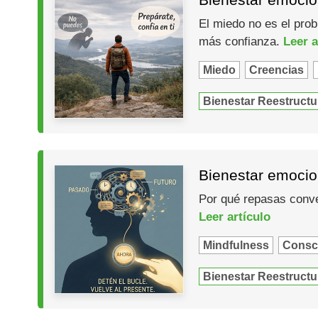
El miedo no es el prob
más confianza.
Leer a
Miedo
Creencias
Bienestar Reestructu
Bienestar emocion
Por qué repasas conver
Leer artículo
Mindfulness
Consc
Bienestar Reestructu