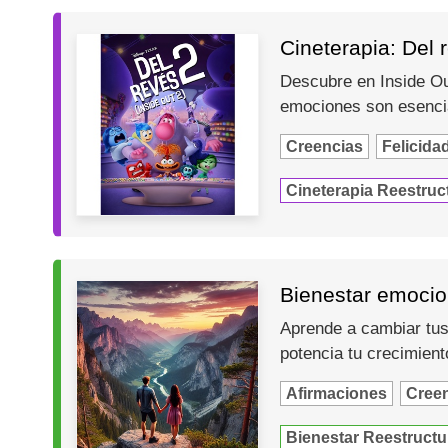
Cineterapia: Del r
Descubre en Inside Ou
emociones son esencia
Creencias
Felicida
Cineterapia Reestruc
Bienestar emocion
Aprende a cambiar tus 
potencia tu crecimien
Afirmaciones
Cree
Bienestar Reestructu