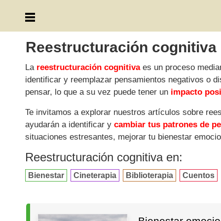
Reestructuración cognitiva
La
reestructuración cognitiva
es un proceso median
identificar y reemplazar pensamientos negativos o d
pensar, lo que a su vez puede tener un
impacto pos
Te invitamos a explorar nuestros artículos sobre rees
ayudarán a identificar y
cambiar tus patrones de p
situaciones estresantes, mejorar tu bienestar emocio
Reestructuración cognitiva en:
Bienestar
Cineterapia
Biblioterapia
Cuentos
Bienestar emocio