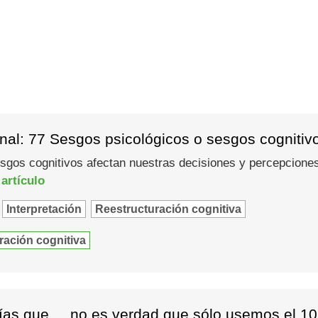
nal: 77 Sesgos psicológicos o sesgos cognitiv
gos cognitivos afectan nuestras decisiones y percepciones
 artículo
Interpretación
Reestructuración cognitiva
ración cognitiva
as que ... no es verdad que sólo usemos el 10