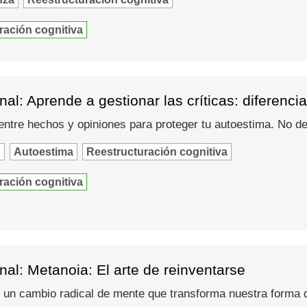
ración cognitiva
al: Aprende a gestionar las críticas: diferenci
entre hechos y opiniones para proteger tu autoestima. No de
o
Autoestima
Reestructuración cognitiva
ración cognitiva
al: Metanoia: El arte de reinventarse
 un cambio radical de mente que transforma nuestra forma d