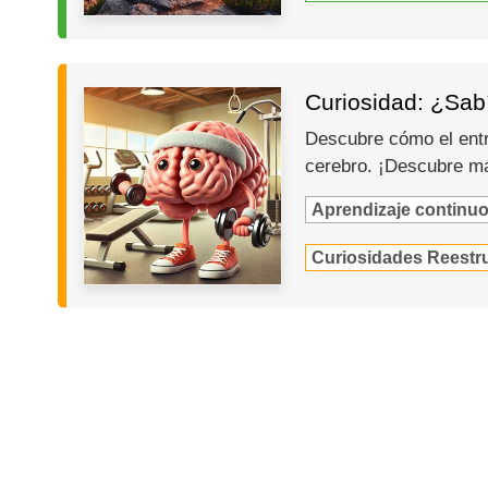
Curiosidad: ¿Sabí
Descubre cómo el entr
cerebro. ¡Descubre m
Aprendizaje continu
Curiosidades Reestru