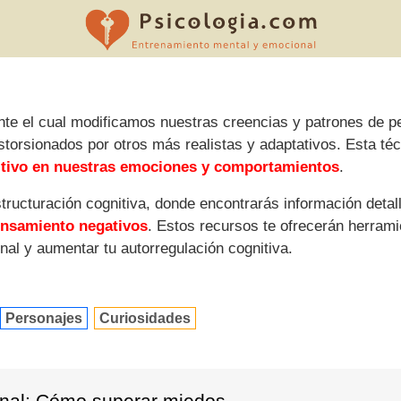
te el cual modificamos nuestras creencias y patrones de pe
istorsionados por otros más realistas y adaptativos. Esta 
itivo en nuestras emociones y comportamientos
.
tructuración cognitiva, donde encontrarás información detall
ensamiento negativos
. Estos recursos te ofrecerán herram
nal y aumentar tu autorregulación cognitiva.
Personajes
Curiosidades
nal: Cómo superar miedos