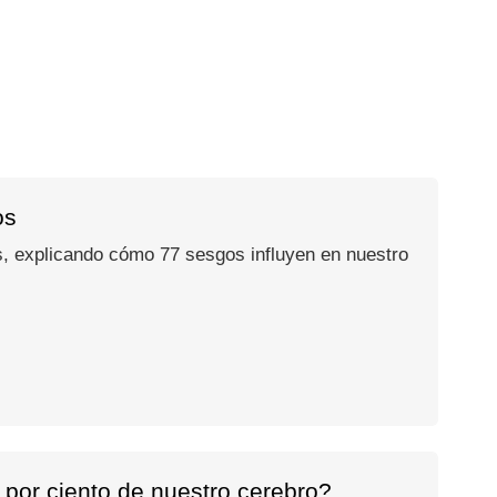
os
, explicando cómo 77 sesgos influyen en nuestro
 por ciento de nuestro cerebro?