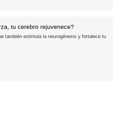
rza, tu cerebro rejuvenece?
e también estimula la neurogénesis y fortalece tu