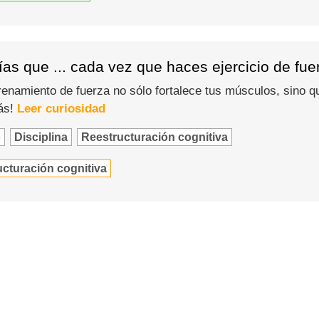
as que ... cada vez que haces ejercicio de fue
enamiento de fuerza no sólo fortalece tus músculos, sino qu
ás!
Leer curiosidad
o
Disciplina
Reestructuración cognitiva
cturación cognitiva