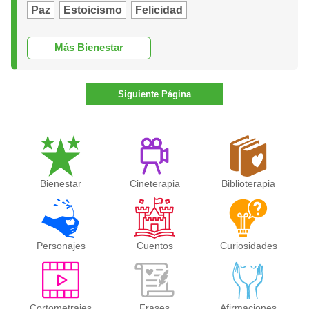
Paz
Estoicismo
Felicidad
Más Bienestar
Siguiente Página
Bienestar
Cineterapia
Biblioterapia
Personajes
Cuentos
Curiosidades
Cortometrajes
Frases
Afirmaciones