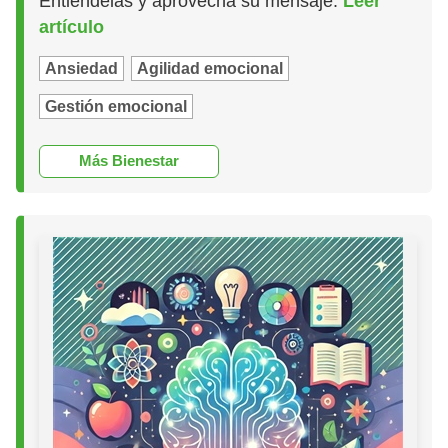
Entiéndelas y aprovecha su mensaje.
Leer
artículo
Ansiedad
Agilidad emocional
Gestión emocional
Más Bienestar