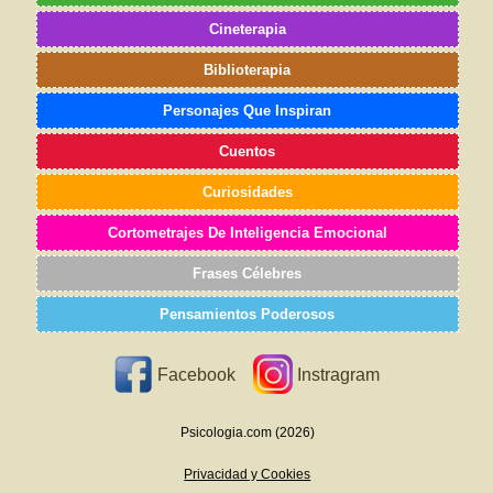
Cineterapia
Biblioterapia
Personajes Que Inspiran
Cuentos
Curiosidades
Cortometrajes De Inteligencia Emocional
Frases Célebres
Pensamientos Poderosos
Facebook
Instragram
Psicologia.com (2026)
Privacidad y Cookies