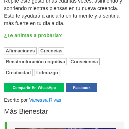
Repite este gesto unas cuantas veces, asintiendo y
sonriendo mientras piensas en tu nueva creencia.
Esto te ayudará a anclarla en tu mente y a sentirla
más fuerte en tu día a día.
¿Te animas a probarla?
Afirmaciones
Creencias
Reestructuración cognitiva
Consciencia
Creatividad
Liderazgo
Compartir En WhatsApp
Facebook
Escrito por
Vanessa Rivas
Más Bienestar