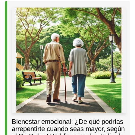
Bienestar emocional: ¿De qué podrías
arrepentirte cuando seas mayor, según