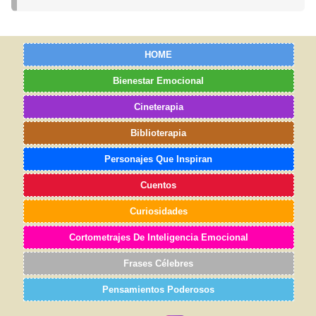
HOME
Bienestar Emocional
Cineterapia
Biblioterapia
Personajes Que Inspiran
Cuentos
Curiosidades
Cortometrajes De Inteligencia Emocional
Frases Célebres
Pensamientos Poderosos