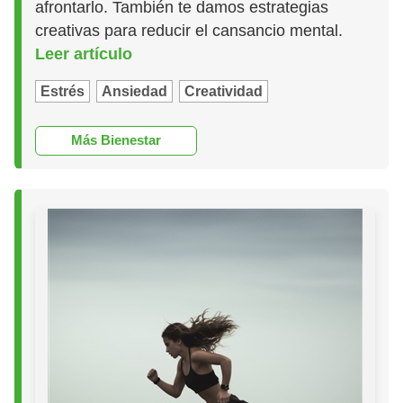
afrontarlo. También te damos estrategias
creativas para reducir el cansancio mental.
Leer artículo
Estrés
Ansiedad
Creatividad
Más Bienestar