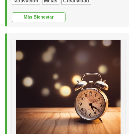
Motivación
Metas
Creatividad
Más Bienestar