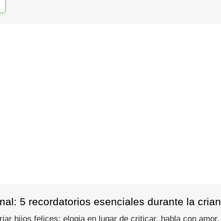
al: 5 recordatorios esenciales durante la cria
iar hijos felices: elogia en lugar de criticar, habla con amor