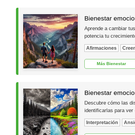
Bienestar emocion
Aprende a cambiar tus 
potencia tu crecimien
Afirmaciones
Cree
Más Bienestar
Bienestar emocion
Descubre cómo las dis
identificarlas para ver
Interpretación
Ansi