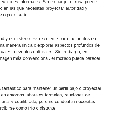
reuniones informales. Sin embargo, el rosa puede
o en las que necesitas proyectar autoridad y
 o poco serio.
idad y el misterio. Es excelente para momentos en
 una manera única o explorar aspectos profundos de
ituales o eventos culturales. Sin embargo, en
 imagen más convencional, el morado puede parecer
Es fantástico para mantener un perfil bajo o proyectar
 en entornos laborales formales, reuniones de
ional y equilibrada, pero no es ideal si necesitas
cibirse como frío o distante.