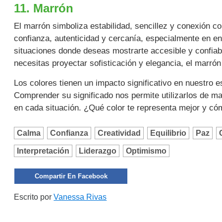
11. Marrón
El marrón simboliza estabilidad, sencillez y conexión con
confianza, autenticidad y cercanía, especialmente en ento
situaciones donde deseas mostrarte accesible y confia
necesitas proyectar sofisticación y elegancia, el marr
Los colores tienen un impacto significativo en nuestro
Comprender su significado nos permite utilizarlos de m
en cada situación. ¿Qué color te representa mejor y cóm
Calma
Confianza
Creatividad
Equilibrio
Paz
Interpretación
Liderazgo
Optimismo
Compartir En Facebook
Escrito por
Vanessa Rivas