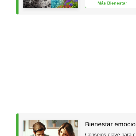
Más Bienestar
Bienestar emocion
Consejos clave para cr