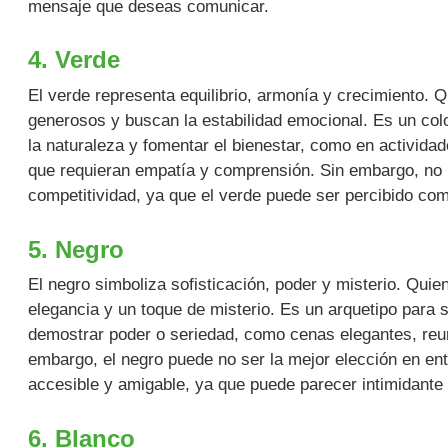
mensaje que deseas comunicar.
4. Verde
El verde representa equilibrio, armonía y crecimiento. Q
generosos y buscan la estabilidad emocional. Es un col
la naturaleza y fomentar el bienestar, como en actividade
que requieran empatía y comprensión. Sin embargo, no l
competitividad, ya que el verde puede ser percibido co
5. Negro
El negro simboliza sofisticación, poder y misterio. Quie
elegancia y un toque de misterio. Es un arquetipo para 
demostrar poder o seriedad, como cenas elegantes, reun
embargo, el negro puede no ser la mejor elección en en
accesible y amigable, ya que puede parecer intimidante 
6. Blanco