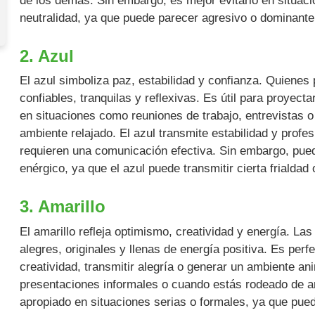
de los demás. Sin embargo, es mejor evitarlo en situac
neutralidad, ya que puede parecer agresivo o dominant
2. Azul
El azul simboliza paz, estabilidad y confianza. Quienes
confiables, tranquilas y reflexivas. Es útil para proye
en situaciones como reuniones de trabajo, entrevistas 
ambiente relajado. El azul transmite estabilidad y profe
requieren una comunicación efectiva. Sin embargo, pue
enérgico, ya que el azul puede transmitir cierta frialdad
3. Amarillo
El amarillo refleja optimismo, creatividad y energía. La
alegres, originales y llenas de energía positiva. Es per
creatividad, transmitir alegría o generar un ambiente a
presentaciones informales o cuando estás rodeado de a
apropiado en situaciones serias o formales, ya que pued