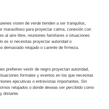
uienes visten de verde tienden a ser tranquilos,
or maravilloso para proyectar calma, conexión con
s al aire libre, reuniones familiares o situaciones
o es si necesitas proyectar autoridad o
mo demasiado relajado o carente de firmeza.
nes prefieren vestir de negro proyectan autoridad,
situaciones formales y eventos en los que necesitas
iones ejecutivas o entrevistas importantes. Sin
tornos relajados o donde deseas ser percibido como
y distante.