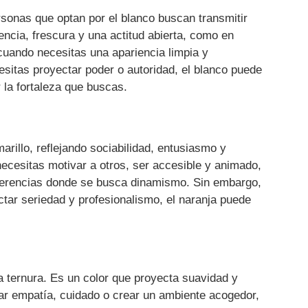
ersonas que optan por el blanco buscan transmitir
encia, frescura y una actitud abierta, como en
cuando necesitas una apariencia limpia y
sitas proyectar poder o autoridad, el blanco puede
 la fortaleza que buscas.
marillo, reflejando sociabilidad, entusiasmo y
ecesitas motivar a otros, ser accesible y animado,
nferencias donde se busca dinamismo. Sin embargo,
tar seriedad y profesionalismo, el naranja puede
la ternura. Es un color que proyecta suavidad y
rar empatía, cuidado o crear un ambiente acogedor,