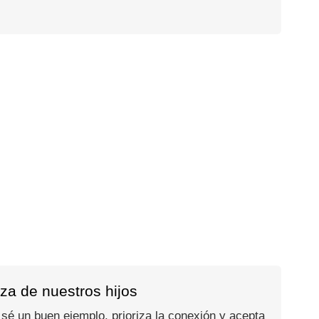
nza de nuestros hijos
, sé un buen ejemplo, prioriza la conexión y acepta