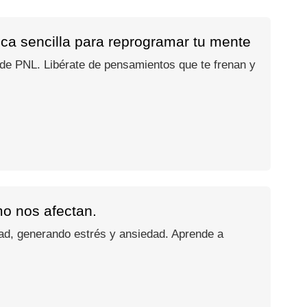
ica sencilla para reprogramar tu mente
o de PNL. Libérate de pensamientos que te frenan y
mo nos afectan.
dad, generando estrés y ansiedad. Aprende a