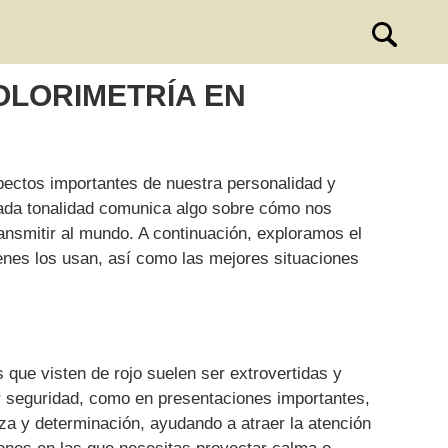
OLORIMETRÍA EN
pectos importantes de nuestra personalidad y
cada tonalidad comunica algo sobre cómo nos
ansmitir al mundo. A continuación, exploramos el
ienes los usan, así como las mejores situaciones
 que visten de rojo suelen ser extrovertidas y
r seguridad, como en presentaciones importantes,
rza y determinación, ayudando a atraer la atención