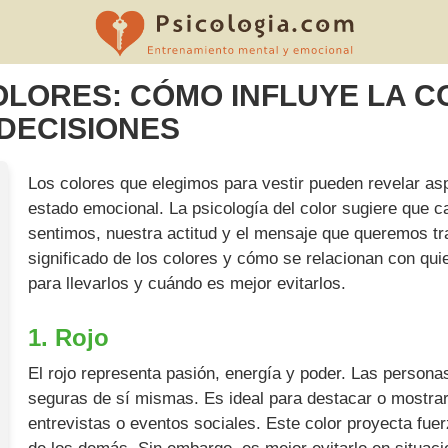
OLORES: CÓMO INFLUYE LA C
DECISIONES
Los colores que elegimos para vestir pueden revelar as
estado emocional. La psicología del color sugiere que 
sentimos, nuestra actitud y el mensaje que queremos tr
significado de los colores y cómo se relacionan con qu
para llevarlos y cuándo es mejor evitarlos.
1. Rojo
El rojo representa pasión, energía y poder. Las personas
seguras de sí mismas. Es ideal para destacar o mostra
entrevistas o eventos sociales. Este color proyecta fue