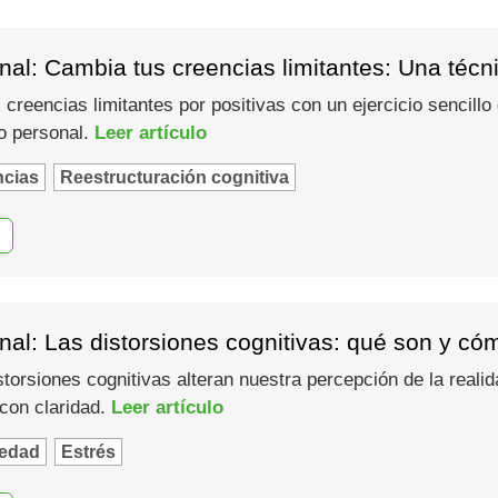
al: Cambia tus creencias limitantes: Una técn
creencias limitantes por positivas con un ejercicio sencill
to personal.
Leer artículo
ncias
Reestructuración cognitiva
al: Las distorsiones cognitivas: qué son y có
torsiones cognitivas alteran nuestra percepción de la reali
 con claridad.
Leer artículo
edad
Estrés