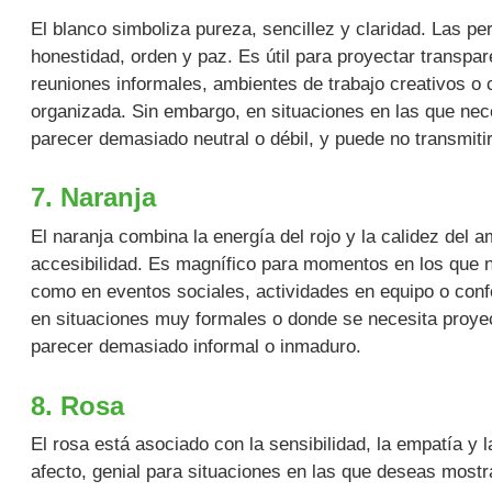
El blanco simboliza pureza, sencillez y claridad. Las p
honestidad, orden y paz. Es útil para proyectar transpar
reuniones informales, ambientes de trabajo creativos o 
organizada. Sin embargo, en situaciones en las que nece
parecer demasiado neutral o débil, y puede no transmitir
7. Naranja
El naranja combina la energía del rojo y la calidez del a
accesibilidad. Es magnífico para momentos en los que n
como en eventos sociales, actividades en equipo o co
en situaciones muy formales o donde se necesita proyec
parecer demasiado informal o inmaduro.
8. Rosa
El rosa está asociado con la sensibilidad, la empatía y 
afecto, genial para situaciones en las que deseas most