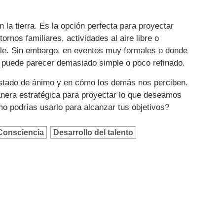
 la tierra. Es la opción perfecta para proyectar
rnos familiares, actividades al aire libre o
ble. Sin embargo, en eventos muy formales o donde
ón puede parecer demasiado simple o poco refinado.
 estado de ánimo y en cómo los demás nos perciben.
anera estratégica para proyectar lo que deseamos
o podrías usarlo para alcanzar tus objetivos?
Consciencia
Desarrollo del talento