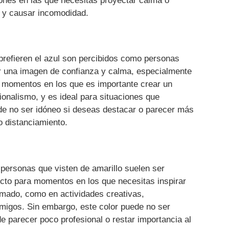
iones en las que necesitas proyectar calma o
e y causar incomodidad.
 prefieren el azul son percibidos como personas
ctar una imagen de confianza y calma, especialmente
o momentos en los que es importante crear un
sionalismo, y es ideal para situaciones que
de no ser idóneo si deseas destacar o parecer más
 o distanciamiento.
s personas que visten de amarillo suelen ser
fecto para momentos en los que necesitas inspirar
nimado, como en actividades creativas,
migos. Sin embargo, este color puede no ser
e parecer poco profesional o restar importancia al