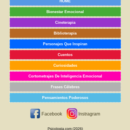
HOME
Bienestar Emocional
Cineterapia
Biblioterapia
Personajes Que Inspiran
Cuentos
Curiosidades
Cortometrajes De Inteligencia Emocional
Frases Célebres
Pensamientos Poderosos
Facebook
Instragram
Psicologia.com (2026)