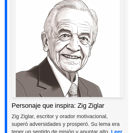
Personaje que inspira: Zig Ziglar
Zig Ziglar, escritor y orador motivacional,
superó adversidades y prosperó. Su lema era
tener un sentido de misión y apuntar alto.
Leer