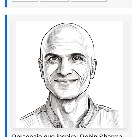
Personaje que inspira: Robin Sharma