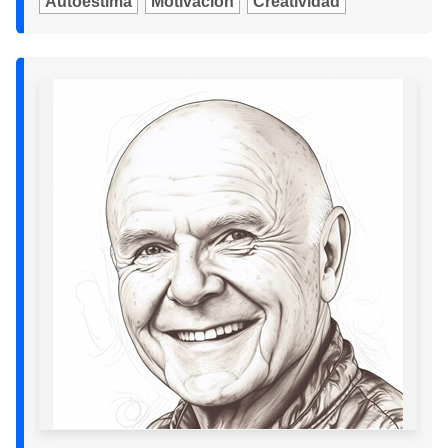
Autoestima
Motivación
Creatividad