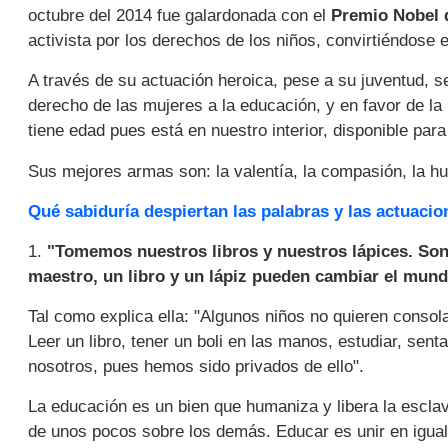
octubre del 2014 fue galardonada con el
Premio Nobel d
activista por los derechos de los niños, convirtiéndose
A través de su actuación heroica, pese a su juventud, se
derecho de las mujeres a la educación, y en favor de l
tiene edad pues está en nuestro interior, disponible para
Sus mejores armas son: la valentía, la compasión, la hu
Qué sabiduría despiertan las palabras y las actuacio
1.
"Tomemos nuestros libros y nuestros lápices. So
maestro, un libro y un lápiz pueden cambiar el mund
Tal como explica ella: "Algunos niños no quieren consolas
Leer un libro, tener un boli en las manos, estudiar, se
nosotros, pues hemos sido privados de ello".
La educación es un bien que humaniza y libera la escla
de unos pocos sobre los demás. Educar es unir en igua