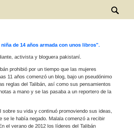
n niña de 14 años armada con unos libros".
ante, activista y bloguera pakistaní.
ibán prohibió por un tiempo que las mujeres
enas 11 años comenzó un blog, bajo un pseudónimo
las reglas del Talibán, así como sus pensamientos
notas a mano y se las pasaba a un reportero de la
l sobre su vida y continuó promoviendo sus ideas,
e se le había negado. Malala comenzó a recibir
n el verano de 2012 los líderes del Talibán