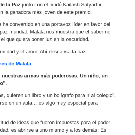
e la Paz
junto con el hindú Kailash Satyarthi,
 en la ganadora más joven de este premio.
 ha convertido en una portavoz líder en favor del
a paz mundial. Malala nos muestra que el saber no
 el que quiera poner luz en la oscuridad.
mildad y el amor. Ahí descansa la paz.
nes de Malala.
n nuestras armas más poderosas. Un niño, un
o".
, quieren un libro y un bolígrafo para ir al colegio".
ntarse en un aula… es algo muy especial para
vitud de ideas que fueron impuestas para el poder
ldad, es abrirse a uno mismo y a los demás; Es