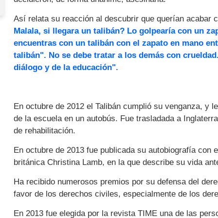
Así relata su reacción al descubrir que querían acabar c
Malala, si llegara un talibán? Lo golpearía con un zap
encuentras con un talibán con el zapato en mano ent
talibán". No se debe tratar a los demás con crueldad.
diálogo y de la educación".
En octubre de 2012 el Talibán cumplió su venganza, y l
de la escuela en un autobús. Fue trasladada a Inglater
de rehabilitación.
En octubre de 2013 fue publicada su autobiografía con el 
británica Christina Lamb, en la que describe su vida ant
Ha recibido numerosos premios por su defensa del dere
favor de los derechos civiles, especialmente de los der
En 2013 fue elegida por la revista TIME una de las per