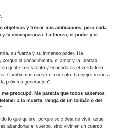
r.
s objetivos y frenar mis ambiciones, pero nada
 y la desesperanza. La fuerza, el poder y el
entía, su fuerza y su inmenso poder. Ha
porque el conocimiento, el amor y la libertad
s con gente con talento y educada es el verdadero
mas. Cambiemos nuestro concepto. La mejor manera
 la próxima generación".
o me preocupó. Me parecía que todos sabemos
etener a la muerte, venga de un talibán o del
".
o lo que quiere, porque sólo deja de vivir, aquel
 es abandonar el cuerpo, sino vivir en un cuerpo