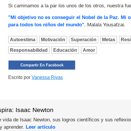
Si caminamos a la par los unos de los otros, nuestra f
"Mi objetivo no es conseguir el Nobel de la Paz. Mi o
para todos los niños del mundo".
Malala Yousafzai.
Autoestima
Motivación
Superación
Metas
Resi
Responsabilidad
Educación
Amor
Compartir En Facebook
Escrito por
Vanessa Rivas
spira: Isaac Newton
 vida de Isaac Newton, sus logros científicos y sus reflexi
 y aprender.
Leer artículo