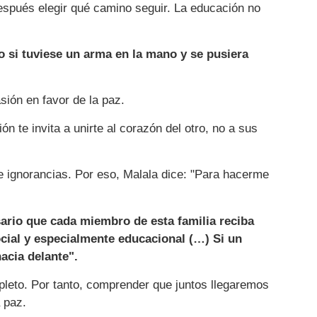
spués elegir qué camino seguir. La educación no
so si tuviese un arma en la mano y se pusiera
sión en favor de la paz.
te invita a unirte al corazón del otro, no a sus
 ignorancias. Por eso, Malala dice: "Para hacerme
ario que cada miembro de esta familia reciba
cial y especialmente educacional (…) Si un
acia delante".
pleto. Por tanto, comprender que juntos llegaremos
 paz.