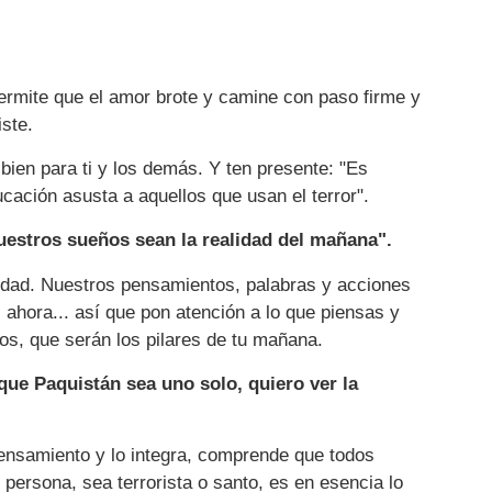
permite que el amor brote y camine con paso firme y
iste.
ien para ti y los demás. Y ten presente: "Es
cación asusta a aquellos que usan el terror".
estros sueños sean la realidad del mañana".
lidad. Nuestros pensamientos, palabras y acciones
s ahora... así que pon atención a lo que piensas y
vos, que serán los pilares de tu mañana.
que Paquistán sea uno solo, quiero ver la
pensamiento y lo integra, comprende que todos
ersona, sea terrorista o santo, es en esencia lo