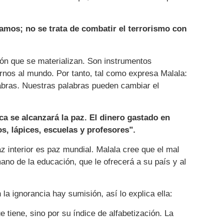
amos; no se trata de combatir el terrorismo con
ón que se materializan. Son instrumentos
rnos al mundo. Por tanto, tal como expresa Malala:
abras. Nuestras palabras pueden cambiar el
ca se alcanzará la paz. El dinero gastado en
s, lápices, escuelas y profesores".
z interior es paz mundial. Malala cree que el mal
mano de la educación, que le ofrecerá a su país y al
la ignorancia hay sumisión, así lo explica ella:
 tiene, sino por su índice de alfabetización. La