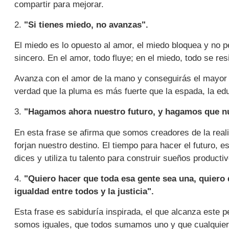
compartir para mejorar.
2.
"Si tienes miedo, no avanzas".
El miedo es lo opuesto al amor, el miedo bloquea y no 
sincero. En el amor, todo fluye; en el miedo, todo se res
Avanza con el amor de la mano y conseguirás el mayor b
verdad que la pluma es más fuerte que la espada, la edu
3.
"Hagamos ahora nuestro futuro, y hagamos que nu
En esta frase se afirma que somos creadores de la rea
forjan nuestro destino. El tiempo para hacer el futuro, e
dices y utiliza tu talento para construir sueños producti
4.
"Quiero hacer que toda esa gente sea una, quiero 
igualdad entre todos y la justicia".
Esta frase es sabiduría inspirada, el que alcanza este 
somos iguales, que todos sumamos uno y que cualquier p