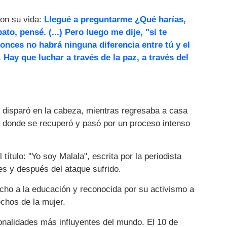
on su vida:
Llegué a preguntarme ¿Qué harías,
ato, pensé. (...) Pero luego me dije, "si te
onces no habrá ninguna diferencia entre tú y el
 Hay que luchar a través de la paz, a través del
e disparó en la cabeza, mientras regresaba a casa
ra donde se recuperó y pasó por un proceso intenso
título: "Yo soy Malala", escrita por la periodista
es y después del ataque sufrido.
cho a la educación y reconocida por su activismo a
echos de la mujer.
sonalidades más influyentes del mundo. El 10 de