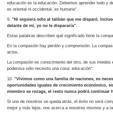
educación es la educación. Debemos aprender todo y de
es oriental ni occidental, es humana".
9.
"Ni siquiera odio al talibán que me disparó. Inclu
delante de mí, yo no le dispararía".
Estas palabras describen qué significado tiene la compa
En la compasión hay perdón y comprensión. La compasión 
actos.
La compasión es conocimiento del otro, de sus miedos e
poderosa sólo necesito una cosa: educación".
10.
"Vivimos como una familia de naciones, es neces
oportunidades iguales de crecimiento económico, so
miembro se rezaga, el resto nunca podrá continuar h
Si uno de nosotros se queda atrás, el éxito no será com
mejor y más lejos, nos acerca a nosotros mismos y a la