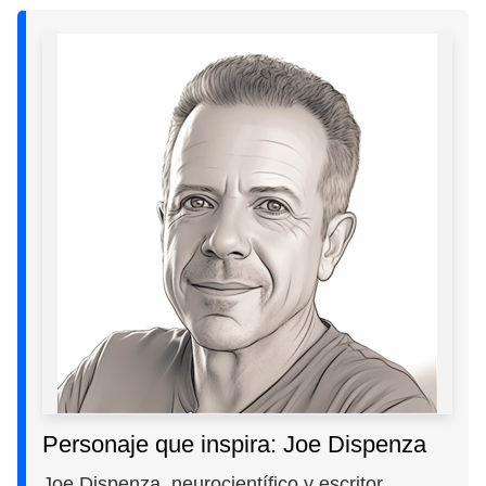
Personaje que inspira: Joe Dispenza
Joe Dispenza, neurocientífico y escritor,