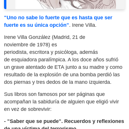
"Uno no sabe lo fuerte que es hasta que ser
fuerte es su única opción"
. Irene Villa.
Irene Villa González (Madrid, 21 de
noviembre de 1978) es
periodista, escritora y psicóloga, además
de esquiadora paralímpica. A los doce años sufrió
un grave atentado de ETA junto a su madre y como
resultado de la explosión de una bomba perdió las
dos piernas y tres dedos de la mano izquierda.
Sus libros son famosos por ser páginas que
acompañan la sabiduría de alguien que eligió vivir
en vez de sobrevivir:
- "Saber que se puede". Recuerdos y reflexiones
de una víctima del terrorismo.