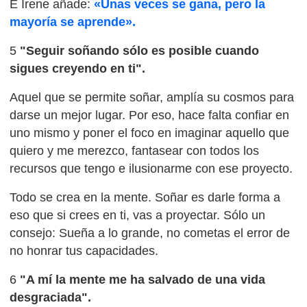
E Irene añade:
«Unas veces se gana, pero la
mayoría se aprende».
5
"Seguir soñando sólo es posible cuando
sigues creyendo en ti".
Aquel que se permite soñar, amplía su cosmos para
darse un mejor lugar. Por eso, hace falta confiar en
uno mismo y poner el foco en imaginar aquello que
quiero y me merezco, fantasear con todos los
recursos que tengo e ilusionarme con ese proyecto.
Todo se crea en la mente. Soñar es darle forma a
eso que si crees en ti, vas a proyectar. Sólo un
consejo: Sueña a lo grande, no cometas el error de
no honrar tus capacidades.
6
"A mí la mente me ha salvado de una vida
desgraciada".