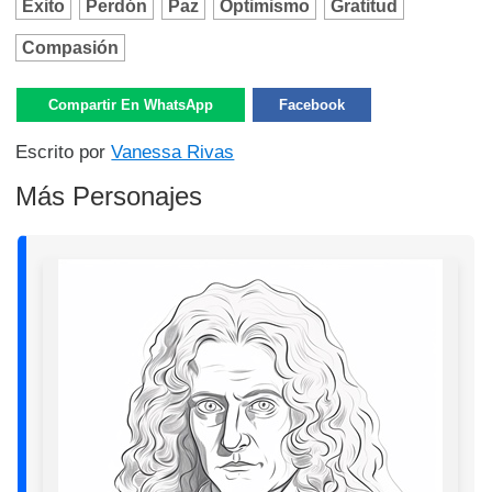
Éxito
Perdón
Paz
Optimismo
Gratitud
Compasión
Compartir En WhatsApp
Facebook
Escrito por
Vanessa Rivas
Más Personajes