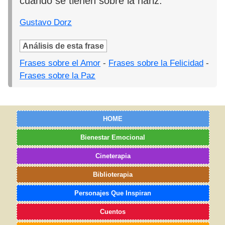
cuando se tienen sobre la nariz."
Gustavo Dorz
Análisis de esta frase
Frases sobre el Amor
-
Frases sobre la Felicidad
-
Frases sobre la Paz
HOME
Bienestar Emocional
Cineterapia
Biblioterapia
Personajes Que Inspiran
Cuentos