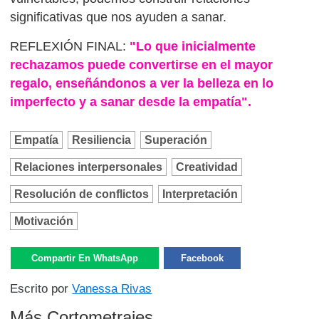
significativas que nos ayuden a sanar.
REFLEXIÓN FINAL:
"Lo que inicialmente
rechazamos puede convertirse en el mayor
regalo, enseñándonos a ver la belleza en lo
imperfecto y a sanar desde la empatía".
Empatía
Resiliencia
Superación
Relaciones interpersonales
Creatividad
Resolución de conflictos
Interpretación
Motivación
Compartir En WhatsApp
Facebook
Escrito por
Vanessa Rivas
Más Cortometrajes