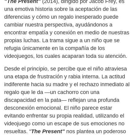
"The Present"
(2014), dirigido por Jacob Frey, es
una emotiva historia sobre la aceptación de las
diferencias y cómo un regalo inesperado puede
cambiar nuestra perspectiva, ayudándonos a
encontrar empatía y conexión en medio de nuestras
propias luchas. La trama sigue a un niño que se
refugia únicamente en la compañía de los
videojuegos, los cuales acaparan toda su atención.
Desde el principio, se percibe que el niño atraviesa
una etapa de frustración y rabia interna. La actitud
indiferente hacia su madre y el rechazo inmediato al
regalo que le da —un cachorro con una
discapacidad en la pata— reflejan una profunda
desconexión emocional. El niño parece estar
evitando enfrentar su propia realidad, utilizando el
videojuego como un escape de sus emociones no
resueltas. "
The Present"
nos plantea un poderoso