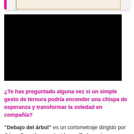
¿Te has preguntado alguna vez si un simple
gesto de ternura podría encender una chispa de
esperanza y transformar la soledad en
compañía?
"Debajo del árbol"
es un cortometraje dirigido por