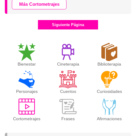
Más Cortometrajes
Siguiente Página
Bienestar
Cineterapia
Biblioterapia
Personajes
Cuentos
Curiosidades
Cortometrajes
Frases
Afirmaciones