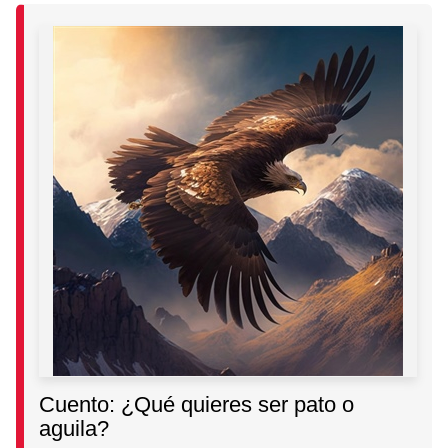
Cuento: ¿Qué quieres ser pato o
aguila?