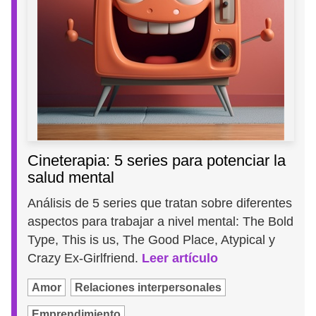
Cineterapia: 5 series para potenciar la
salud mental
Análisis de 5 series que tratan sobre diferentes
aspectos para trabajar a nivel mental: The Bold
Type, This is us, The Good Place, Atypical y
Crazy Ex-Girlfriend.
Leer artículo
Amor
Relaciones interpersonales
Emprendimiento