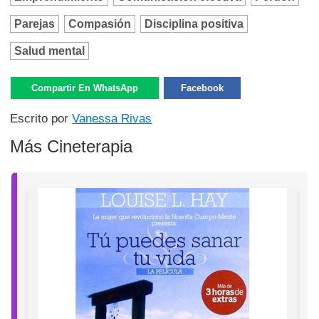
Parejas
Compasión
Disciplina positiva
Salud mental
Compartir En WhatsApp
Facebook
Escrito por
Vanessa Rivas
Más Cineterapia