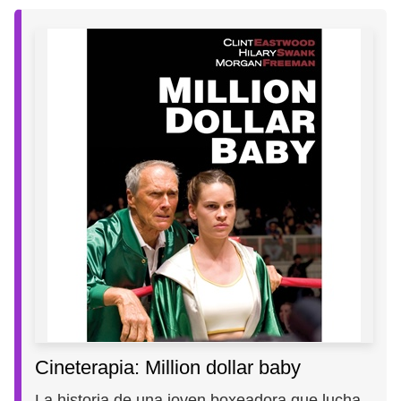
Cineterapia: Million dollar baby
La historia de una joven boxeadora que lucha