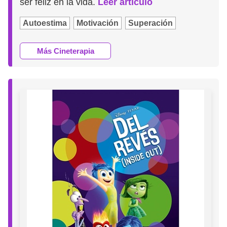
ser feliz en la vida.
Leer artículo
Autoestima
Motivación
Superación
Más Cineterapia