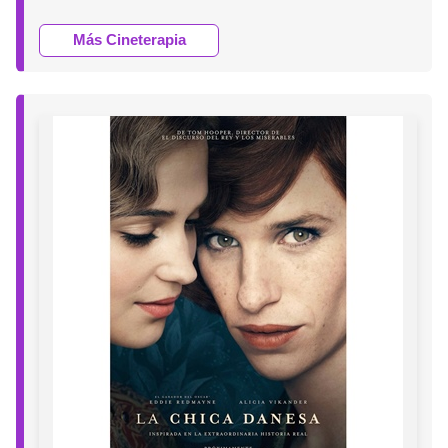
Más Cineterapia