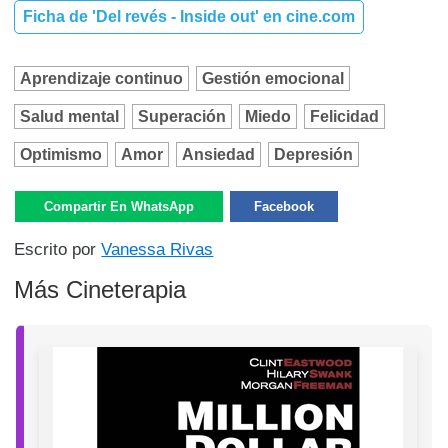
Ficha de 'Del revés - Inside out' en cine.com
Aprendizaje continuo
Gestión emocional
Salud mental
Superación
Miedo
Felicidad
Optimismo
Amor
Ansiedad
Depresión
Compartir En WhatsApp
Facebook
Escrito por
Vanessa Rivas
Más Cineterapia