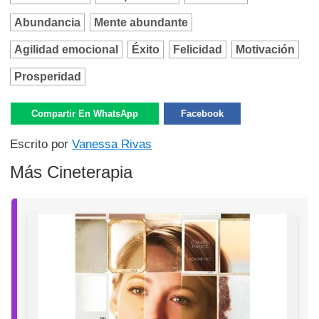
Abundancia
Mente abundante
Agilidad emocional
Éxito
Felicidad
Motivación
Prosperidad
Compartir En WhatsApp
Facebook
Escrito por
Vanessa Rivas
Más Cineterapia