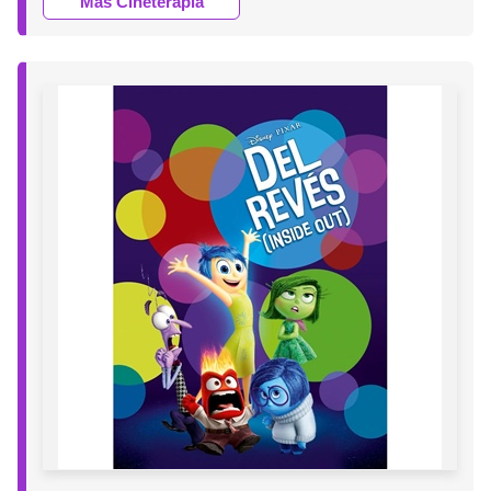
Más Cineterapia