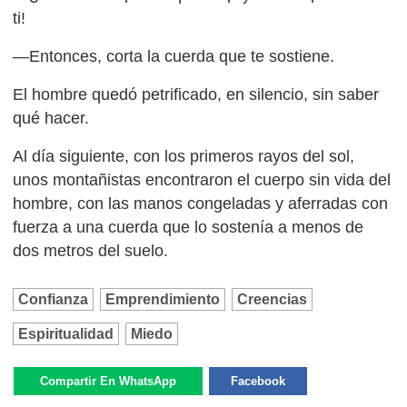
ti!
—Entonces, corta la cuerda que te sostiene.
El hombre quedó petrificado, en silencio, sin saber
qué hacer.
Al día siguiente, con los primeros rayos del sol,
unos montañistas encontraron el cuerpo sin vida del
hombre, con las manos congeladas y aferradas con
fuerza a una cuerda que lo sostenía a menos de
dos metros del suelo.
Confianza
Emprendimiento
Creencias
Espiritualidad
Miedo
Compartir En WhatsApp
Facebook