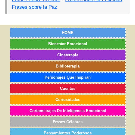
Frases sobre la Paz
HOME
Bienestar Emocional
Cineterapia
Biblioterapia
Personajes Que Inspiran
Cuentos
Curiosidades
Cortometrajes De Inteligencia Emocional
Frases Célebres
Pensamientos Poderosos