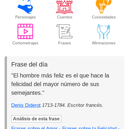
Personajes
Cuentos
Curiosidades
Cortometrajes
Frases
Afirmaciones
Frase del día
"El hombre más feliz es el que hace la
felicidad del mayor número de sus
semejantes."
Denis Diderot
1713-1784. Escritor francés.
Análisis de esta frase
Frases sobre el Amor
-
Frases sobre la Felicidad
-