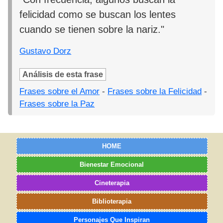
felicidad como se buscan los lentes
cuando se tienen sobre la nariz."
Gustavo Dorz
Análisis de esta frase
Frases sobre el Amor
-
Frases sobre la Felicidad
-
Frases sobre la Paz
HOME
Bienestar Emocional
Cineterapia
Biblioterapia
Personajes Que Inspiran