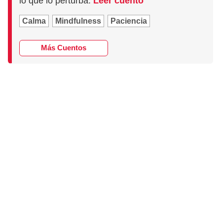
lo que lo perturba.
Leer cuento
Calma
Mindfulness
Paciencia
Más Cuentos