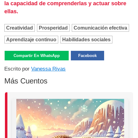
la capacidad de comprenderlas y actuar sobre
ellas.
Creatividad
Prosperidad
Comunicación efectiva
Aprendizaje continuo
Habilidades sociales
Compartir En WhatsApp
Facebook
Escrito por
Vanessa Rivas
Más Cuentos