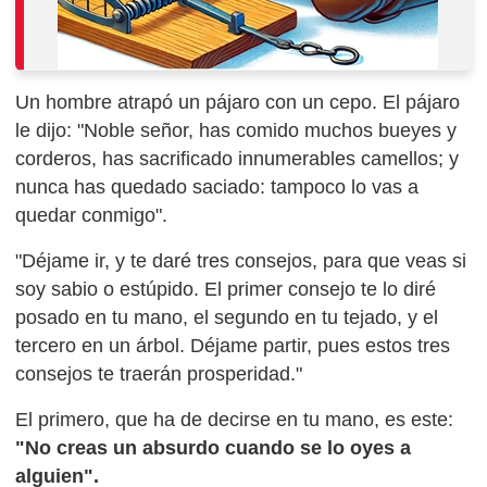
Un hombre atrapó un pájaro con un cepo. El pájaro
le dijo: "Noble señor, has comido muchos bueyes y
corderos, has sacrificado innumerables camellos; y
nunca has quedado saciado: tampoco lo vas a
quedar conmigo".
"Déjame ir, y te daré tres consejos, para que veas si
soy sabio o estúpido. El primer consejo te lo diré
posado en tu mano, el segundo en tu tejado, y el
tercero en un árbol. Déjame partir, pues estos tres
consejos te traerán prosperidad."
El primero, que ha de decirse en tu mano, es este:
"No creas un absurdo cuando se lo oyes a
alguien".