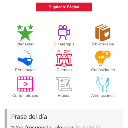
Siguiente Página
Bienestar
Cineterapia
Biblioterapia
Personajes
Cuentos
Curiosidades
Cortometrajes
Frases
Afirmaciones
Frase del día
"Con frecuencia, algunos buscan la