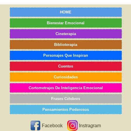
HOME
Bienestar Emocional
Cineterapia
Biblioterapia
Personajes Que Inspiran
Cuentos
Curiosidades
Cortometrajes De Inteligencia Emocional
Frases Célebres
Pensamientos Poderosos
Facebook
Instragram