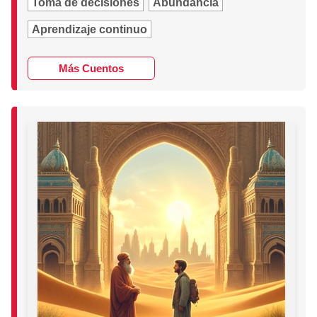
Toma de decisiones
Abundancia
Aprendizaje continuo
Más Cuentos