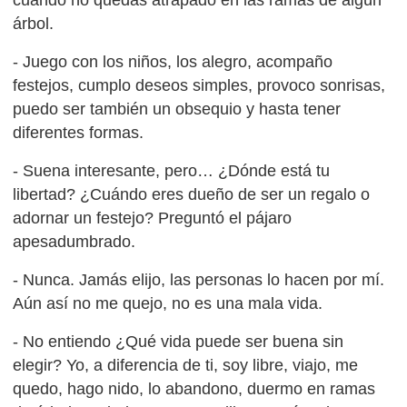
cuando no quedas atrapado en las ramas de algún
árbol.
- Juego con los niños, los alegro, acompaño
festejos, cumplo deseos simples, provoco sonrisas,
puedo ser también un obsequio y hasta tener
diferentes formas.
- Suena interesante, pero… ¿Dónde está tu
libertad? ¿Cuándo eres dueño de ser un regalo o
adornar un festejo? Preguntó el pájaro
apesadumbrado.
- Nunca. Jamás elijo, las personas lo hacen por mí.
Aún así no me quejo, no es una mala vida.
- No entiendo ¿Qué vida puede ser buena sin
elegir? Yo, a diferencia de ti, soy libre, viajo, me
quedo, hago nido, lo abandono, duermo en ramas