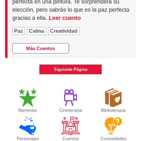
perfecta en una pintura. Te sorprenderá su
elección, pero sabrás lo que es la paz perfecta
gracias a ella.
Leer cuento
Paz
Calma
Creatividad
Más Cuentos
Siguiente Página
Bienestar
Cineterapia
Biblioterapia
Personajes
Cuentos
Curiosidades