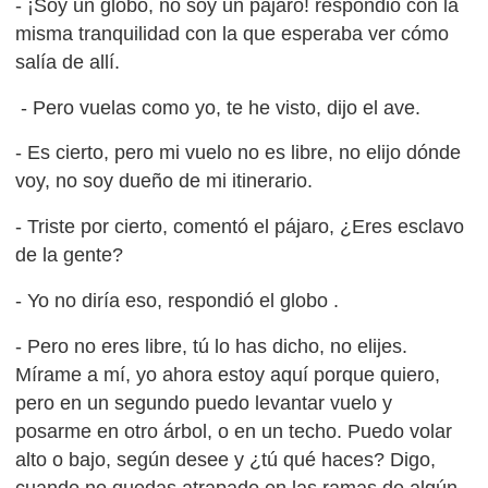
- ¡Soy un globo, no soy un pájaro! respondió con la
misma tranquilidad con la que esperaba ver cómo
salía de allí.
- Pero vuelas como yo, te he visto, dijo el ave.
- Es cierto, pero mi vuelo no es libre, no elijo dónde
voy, no soy dueño de mi itinerario.
- Triste por cierto, comentó el pájaro, ¿Eres esclavo
de la gente?
- Yo no diría eso, respondió el globo .
- Pero no eres libre, tú lo has dicho, no elijes.
Mírame a mí, yo ahora estoy aquí porque quiero,
pero en un segundo puedo levantar vuelo y
posarme en otro árbol, o en un techo. Puedo volar
alto o bajo, según desee y ¿tú qué haces? Digo,