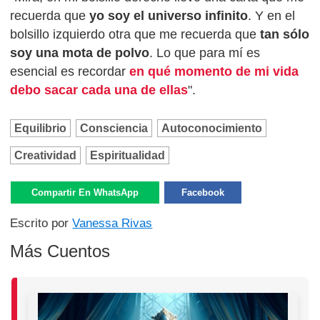
recuerda que
yo soy el universo infinito
. Y en el
bolsillo izquierdo otra que me recuerda que
tan sólo
soy una mota de polvo
. Lo que para mí es
esencial es recordar
en qué momento de mi vida
debo sacar cada una de ellas
".
Equilibrio
Consciencia
Autoconocimiento
Creatividad
Espiritualidad
Compartir En WhatsApp
Facebook
Escrito por
Vanessa Rivas
Más Cuentos