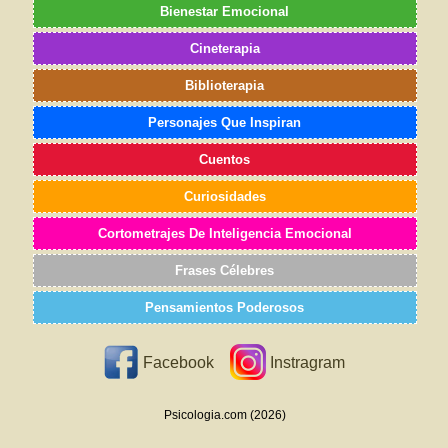
Bienestar Emocional
Cineterapia
Biblioterapia
Personajes Que Inspiran
Cuentos
Curiosidades
Cortometrajes De Inteligencia Emocional
Frases Célebres
Pensamientos Poderosos
Facebook
Instragram
Psicologia.com (2026)