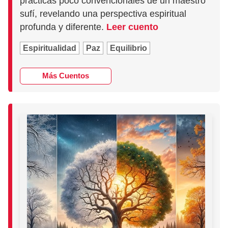
prácticas poco convencionales de un maestro
sufí, revelando una perspectiva espiritual
profunda y diferente.
Leer cuento
Espiritualidad
Paz
Equilibrio
Más Cuentos