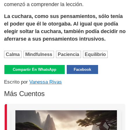
comenzó a comprender la lección.
La cuchara, como sus pensamientos, sólo tenía
el poder que él le otorgaba. Al igual que podía
elegir soltar la cuchara, también podía decidir no
aferrarse a sus pensamientos intrusivos.
Calma
Mindfulness
Paciencia
Equilibrio
Compartir En WhatsApp
Facebook
Escrito por
Vanessa Rivas
Más Cuentos