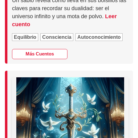
Un sabio revela cómo lleva en sus bolsillos las
claves para recordar su dualidad: ser el
universo infinito y una mota de polvo.
Leer
cuento
Equilibrio
Consciencia
Autoconocimiento
Más Cuentos