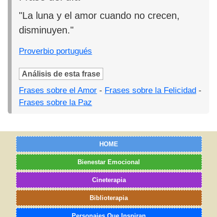
"La luna y el amor cuando no crecen,
disminuyen."
Proverbio portugués
Análisis de esta frase
Frases sobre el Amor
-
Frases sobre la Felicidad
-
Frases sobre la Paz
HOME
Bienestar Emocional
Cineterapia
Biblioterapia
Personajes Que Inspiran