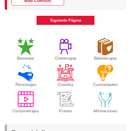
Más Cuentos
Siguiente Página
Bienestar
Cineterapia
Biblioterapia
Personajes
Cuentos
Curiosidades
Cortometrajes
Frases
Afirmaciones