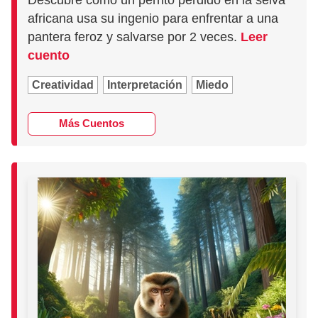
Descubre cómo un perrito perdido en la selva
africana usa su ingenio para enfrentar a una
pantera feroz y salvarse por 2 veces.
Leer
cuento
Creatividad
Interpretación
Miedo
Más Cuentos