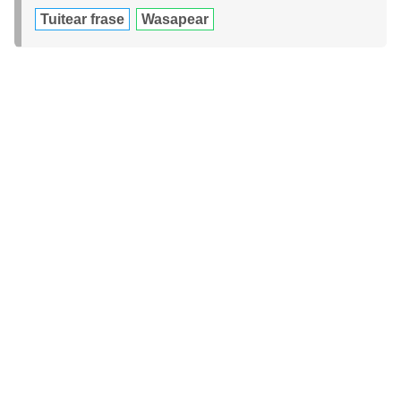
Tuitear frase
Wasapear