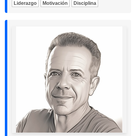
Liderazgo
Motivación
Disciplina