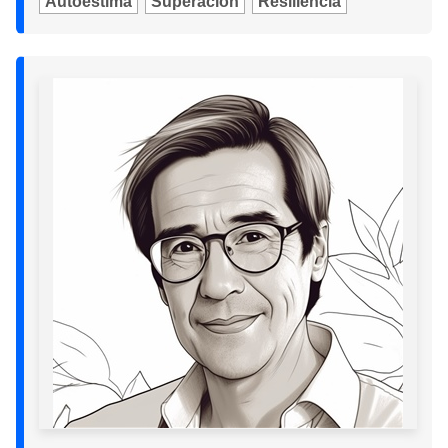
Autoestima
Superación
Resiliencia