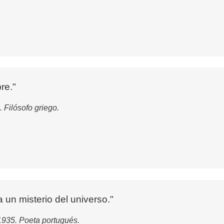
re."
Filósofo griego.
a un misterio del universo."
935. Poeta portugués.