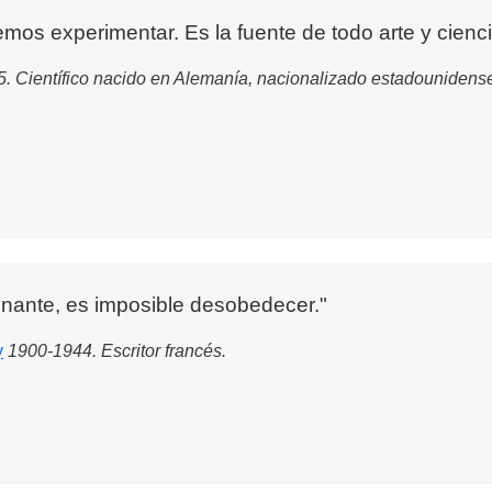
emos experimentar. Es la fuente de todo arte y cienc
. Científico nacido en Alemanía, nacionalizado estadounidense
nante, es imposible desobedecer."
y
1900-1944. Escritor francés.