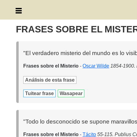
FRASES SOBRE EL MISTE
"El verdadero misterio del mundo es lo visibl
Frases sobre el Misterio
-
Oscar Wilde
1854-1900. 
Análisis de esta frase
Tuitear frase
Wasapear
"Todo lo desconocido se supone maravillos
Frases sobre el Misterio
-
Tácito
55-115. Publius Co