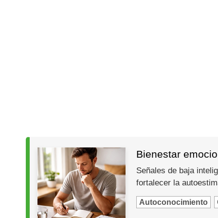
Bienestar emocion
Señales de baja inteli
fortalecer la autoesti
Autoconocimiento