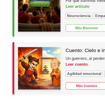
Por qué sufrimos vien
Leer artículo
Neurociencia
Empa
Más Bienestar
Cuento: Cielo e i
Un guerrero, al perder
Leer cuento
Agilidad emocional
Más Cuentos