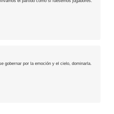
 vivamos el partido como si fuésemos jugadores.
se gobernar por la emoción y el cielo, dominarla.