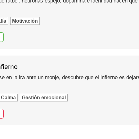
do fútbol: neuronas espejo, dopamina e identidad hacen que
tía
Motivación
nfierno
se en la ira ante un monje, descubre que el infierno es dejar
Calma
Gestión emocional