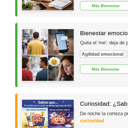
Más Bienestar
Bienestar emocio
Quita el 'me': deja de
Agilidad emocional
Más Bienestar
Curiosidad: ¿Sabí
De noche la corteza p
curiosidad