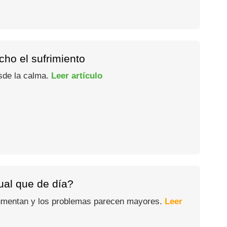
ho el sufrimiento
esde la calma.
Leer artículo
gual que de día?
 aumentan y los problemas parecen mayores.
Leer