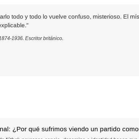
rarlo todo y todo lo vuelve confuso, misterioso. El m
xplicable."
1874-1936. Escritor británico.
nal: ¿Por qué sufrimos viendo un partido como