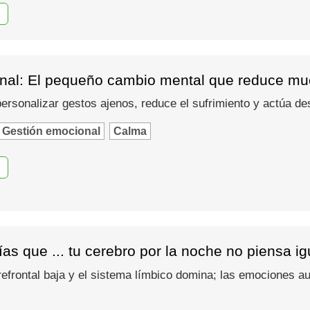
nal: El pequeño cambio mental que reduce muc
 personalizar gestos ajenos, reduce el sufrimiento y actúa d
Gestión emocional
Calma
as que ... tu cerebro por la noche no piensa i
refrontal baja y el sistema límbico domina; las emociones