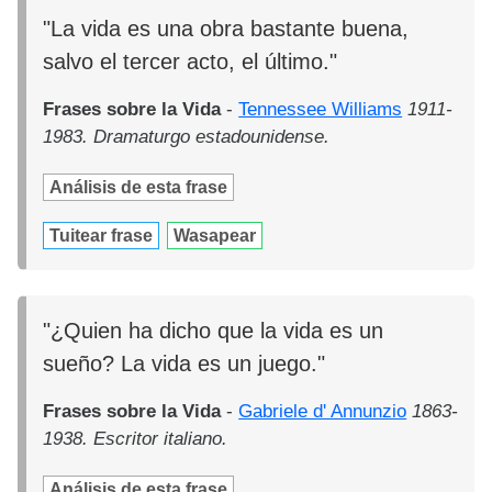
"La vida es una obra bastante buena,
salvo el tercer acto, el último."
Frases sobre la Vida
-
Tennessee Williams
1911-
1983. Dramaturgo estadounidense.
Análisis de esta frase
Tuitear frase
Wasapear
"¿Quien ha dicho que la vida es un
sueño? La vida es un juego."
Frases sobre la Vida
-
Gabriele d' Annunzio
1863-
1938. Escritor italiano.
Análisis de esta frase