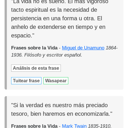
"La vida no es sueño. El más vigoroso
tacto espiritual es la necesidad de
persistencia en una forma u otra. El
anhelo de extenderse en tiempo y en
espacio."
Frases sobre la Vida
-
Miguel de Unamuno
1864-
1936. Filósofo y escritor español.
Análisis de esta frase
Tuitear frase
Wasapear
"Si la verdad es nuestro más preciado
tesoro, bien haremos en economizarla."
Frases sobre la Vida
-
Mark Twain
1835-1910.