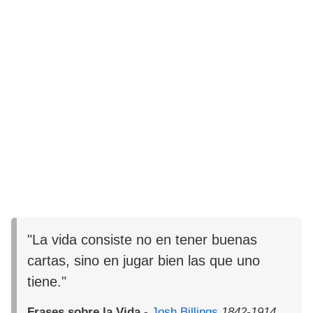
"La vida consiste no en tener buenas
cartas, sino en jugar bien las que uno
tiene."
Frases sobre la Vida
-
Josh Billings
1842-1914.