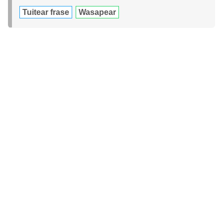
Tuitear frase
Wasapear