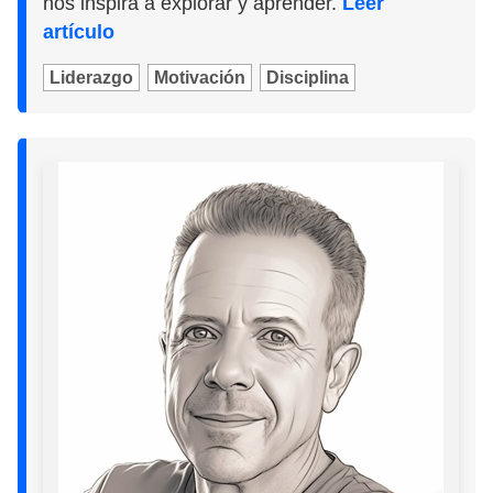
nos inspira a explorar y aprender.
Leer
artículo
Liderazgo
Motivación
Disciplina