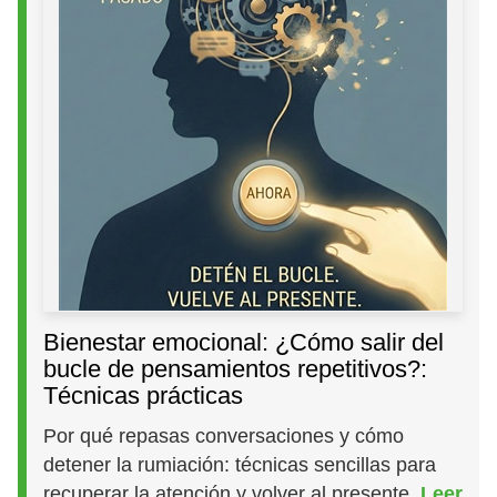
Bienestar emocional: ¿Cómo salir del
bucle de pensamientos repetitivos?:
Técnicas prácticas
Por qué repasas conversaciones y cómo
detener la rumiación: técnicas sencillas para
recuperar la atención y volver al presente.
Leer