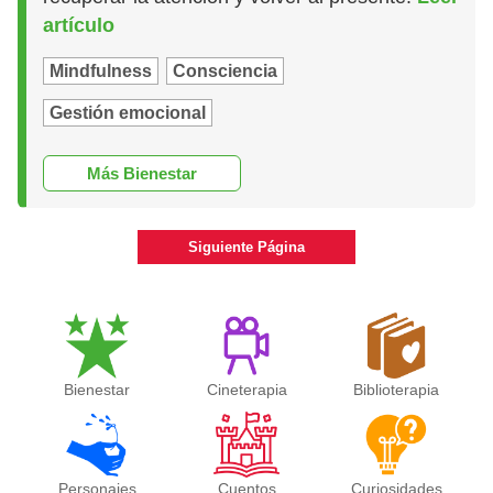
artículo
Mindfulness
Consciencia
Gestión emocional
Más Bienestar
Siguiente Página
Bienestar
Cineterapia
Biblioterapia
Personajes
Cuentos
Curiosidades