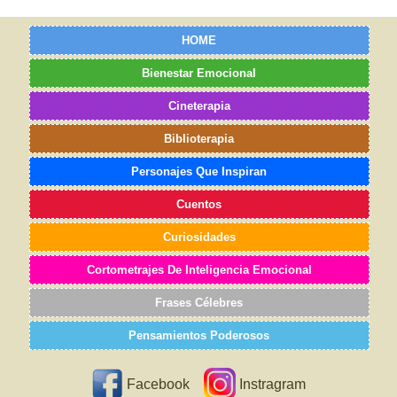
HOME
Bienestar Emocional
Cineterapia
Biblioterapia
Personajes Que Inspiran
Cuentos
Curiosidades
Cortometrajes De Inteligencia Emocional
Frases Célebres
Pensamientos Poderosos
Facebook
Instragram