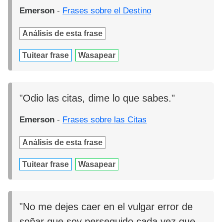
Emerson
-
Frases sobre el Destino
Análisis de esta frase
Tuitear frase
Wasapear
"Odio las citas, dime lo que sabes."
Emerson
-
Frases sobre las Citas
Análisis de esta frase
Tuitear frase
Wasapear
"No me dejes caer en el vulgar error de
soñar que soy perseguido cada vez que