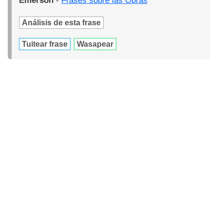
Emerson
-
Frases sobre las Obras
Análisis de esta frase
Tuitear frase
Wasapear