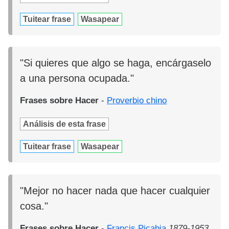
Tuitear frase
Wasapear
"Si quieres que algo se haga, encárgaselo
a una persona ocupada."
Frases sobre Hacer
-
Proverbio chino
Análisis de esta frase
Tuitear frase
Wasapear
"Mejor no hacer nada que hacer cualquier
cosa."
Frases sobre Hacer
-
Francis Picabia
1879-1953.