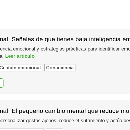
al: Señales de que tienes baja inteligencia e
gencia emocional y estrategias prácticas para identificar em
ma.
Leer artículo
Gestión emocional
Consciencia
nal: El pequeño cambio mental que reduce muc
 personalizar gestos ajenos, reduce el sufrimiento y actúa d