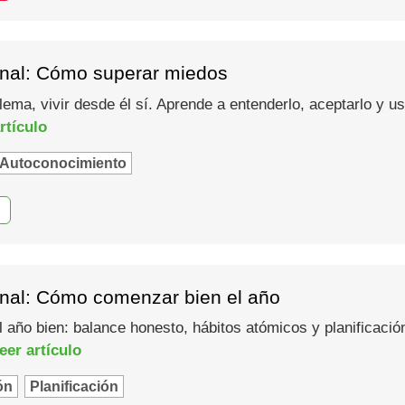
nal: Cómo superar miedos
lema, vivir desde él sí. Aprende a entenderlo, aceptarlo y 
rtículo
Autoconocimiento
nal: Cómo comenzar bien el año
año bien: balance honesto, hábitos atómicos y planificació
eer artículo
ón
Planificación