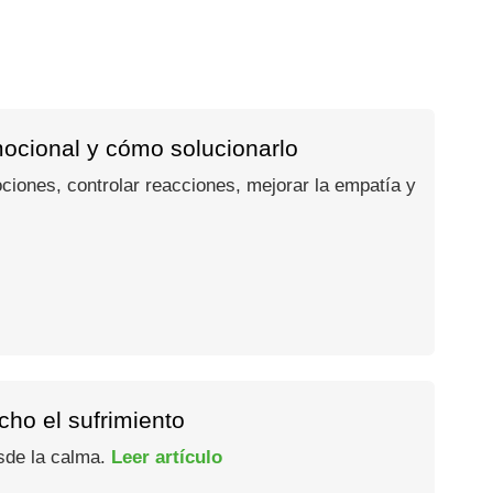
mocional y cómo solucionarlo
ociones, controlar reacciones, mejorar la empatía y
ho el sufrimiento
esde la calma.
Leer artículo