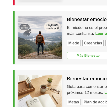
Bienestar emocio
El miedo no es el prob
más confianza.
Leer a
Miedo
Creencias
Más Bienestar
Bienestar emocio
Guía para comenzar el 
próximos 12 meses.
L
Metas
Plan de acci