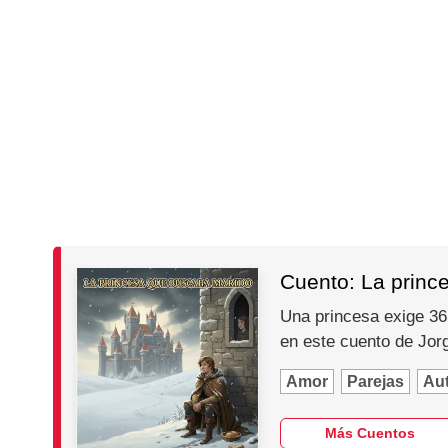
Cuento: La princ
Una princesa exige 365
en este cuento de Jo
Amor
Parejas
Au
Más Cuentos