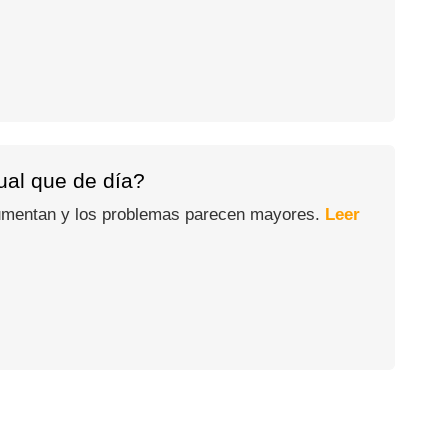
gual que de día?
 aumentan y los problemas parecen mayores.
Leer