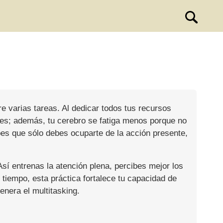
tre varias tareas. Al dedicar todos tus recursos
tes; además, tu cerebro se fatiga menos porque no
es que sólo debes ocuparte de la acción presente,
sí entrenas la atención plena, percibes mejor los
l tiempo, esta práctica fortalece tu capacidad de
enera el multitasking.