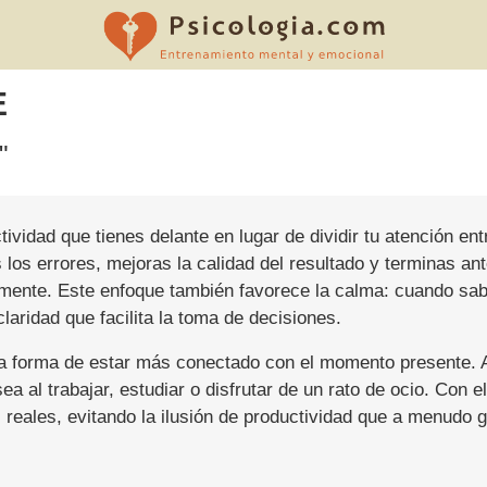
E
"
tividad que tienes delante en lugar de dividir tu atención en
los errores, mejoras la calidad del resultado y terminas an
emente. Este enfoque también favorece la calma: cuando sab
aridad que facilita la toma de decisiones.
una forma de estar más conectado con el momento presente. A
ea al trabajar, estudiar o disfrutar de un rato de ocio. Con e
 reales, evitando la ilusión de productividad que a menudo g