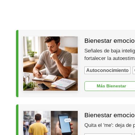
Bienestar emocion
Señales de baja inteli
fortalecer la autoesti
Autoconocimiento
Más Bienestar
Bienestar emocio
Quita el 'me': deja de