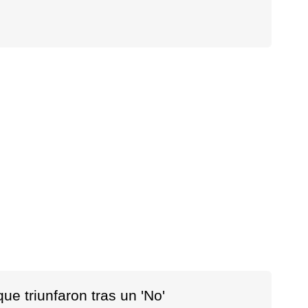
e triunfaron tras un 'No'