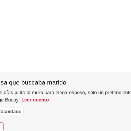
esa que buscaba marido
 días junto al muro para elegir esposo, sólo un pretendiente
rge Bucay.
Leer cuento
tocuidado