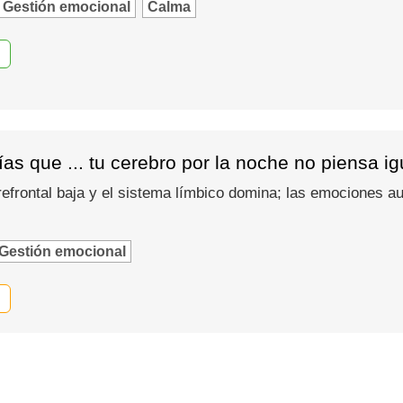
Gestión emocional
Calma
as que ... tu cerebro por la noche no piensa i
refrontal baja y el sistema límbico domina; las emociones
Gestión emocional