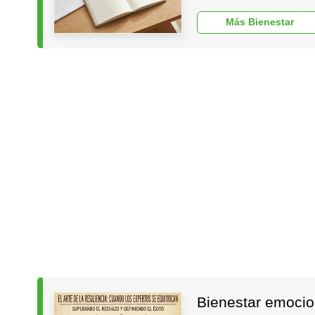
Más Bienestar
Bienestar emocion