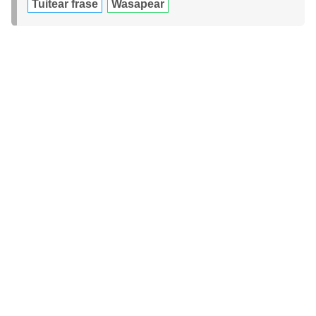
Tuitear frase
Wasapear