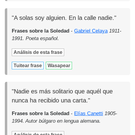
"A solas soy alguien. En la calle nadie."
Frases sobre la Soledad
-
Gabriel Celaya
1911-
1991. Poeta español.
Análisis de esta frase
Tuitear frase
Wasapear
"Nadie es más solitario que aquél que
nunca ha recibido una carta."
Frases sobre la Soledad
-
Elías Canetti
1905-
1994. Autor búlgaro en lengua alemana.
Análisis de esta frase