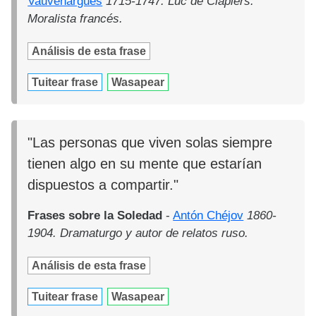
Vauvenargues
1715-1747. Luc de Clapiers.
Moralista francés.
Análisis de esta frase
Tuitear frase
Wasapear
"Las personas que viven solas siempre
tienen algo en su mente que estarían
dispuestos a compartir."
Frases sobre la Soledad
-
Antón Chéjov
1860-
1904. Dramaturgo y autor de relatos ruso.
Análisis de esta frase
Tuitear frase
Wasapear