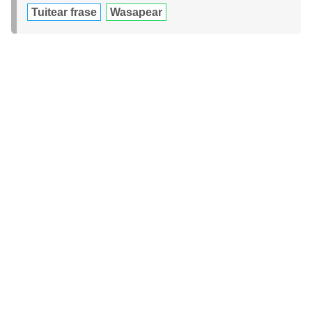
Tuitear frase
Wasapear