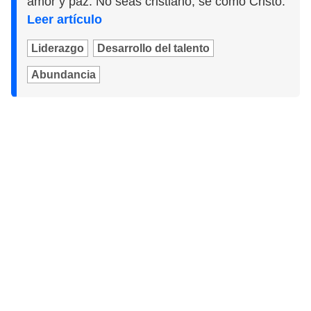
amor y paz. No seas cristiano, sé como Cristo.
Leer artículo
Liderazgo
Desarrollo del talento
Abundancia