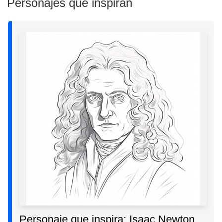
Personajes que inspiran
Personaje que inspira: Isaac Newton