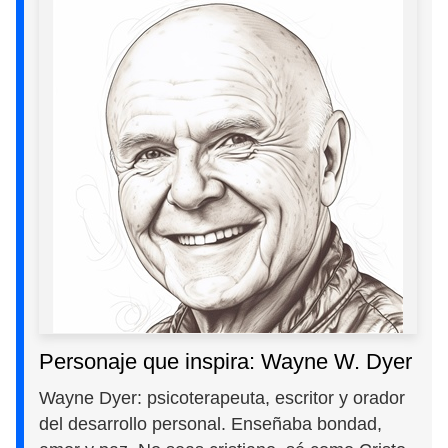
Personaje que inspira: Wayne W. Dyer
Wayne Dyer: psicoterapeuta, escritor y orador
del desarrollo personal. Enseñaba bondad,