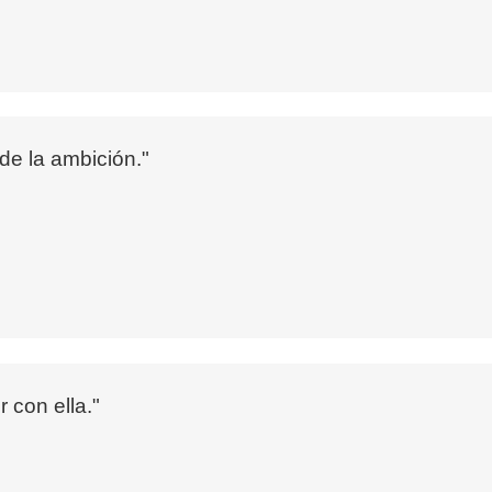
de la ambición."
ir con ella."