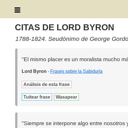
CITAS DE LORD BYRON
1788-1824. Seudónimo de George Gordon,
"El mismo placer es un moralista mucho más
Lord Byron
-
Frases sobre la Sabiduría
Análisis de esta frase
Tuitear frase
Wasapear
"Siempre se interpone algo entre nosotros 