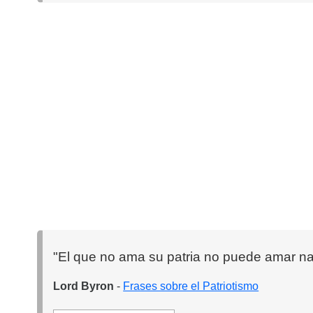
"El que no ama su patria no puede amar na
Lord Byron
-
Frases sobre el Patriotismo