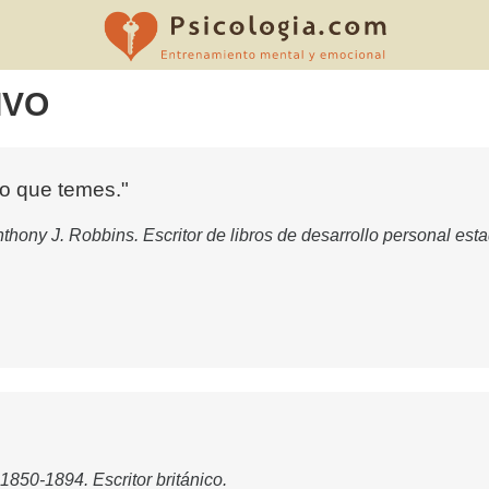
IVO
lo que temes."
thony J. Robbins. Escritor de libros de desarrollo personal es
1850-1894. Escritor británico.