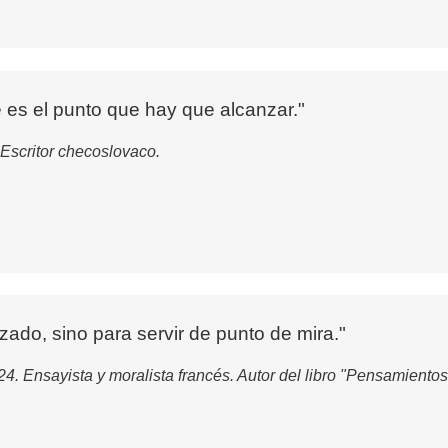
se es el punto que hay que alcanzar."
Escritor checoslovaco.
zado, sino para servir de punto de mira."
4. Ensayista y moralista francés. Autor del libro "Pensamient