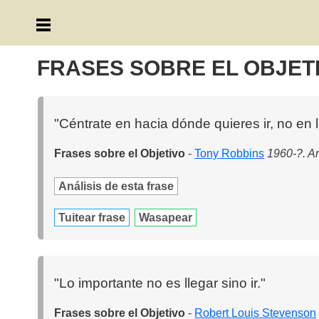
FRASES SOBRE EL OBJET
"Céntrate en hacia dónde quieres ir, no en 
Frases sobre el Objetivo
-
Tony Robbins
1960-?. An
Análisis de esta frase
Tuitear frase
Wasapear
"Lo importante no es llegar sino ir."
Frases sobre el Objetivo
-
Robert Louis Stevenson