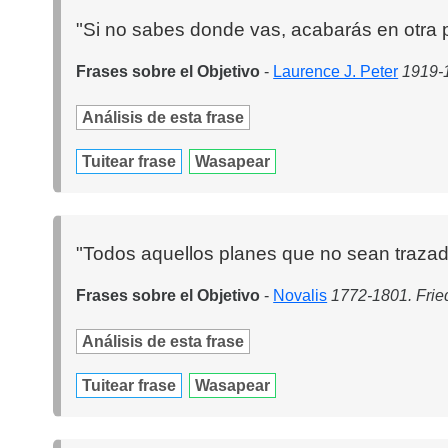
"Si no sabes donde vas, acabarás en otra p
Frases sobre el Objetivo
-
Laurence J. Peter
1919-1
Análisis de esta frase
Tuitear frase
Wasapear
"Todos aquellos planes que no sean trazad
Frases sobre el Objetivo
-
Novalis
1772-1801. Frie
Análisis de esta frase
Tuitear frase
Wasapear