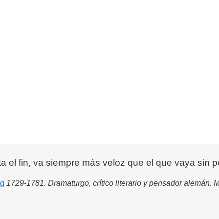
a el fin, va siempre más veloz que el que vaya sin pe
ng
1729-1781. Dramaturgo, crítico literario y pensador alemán. 