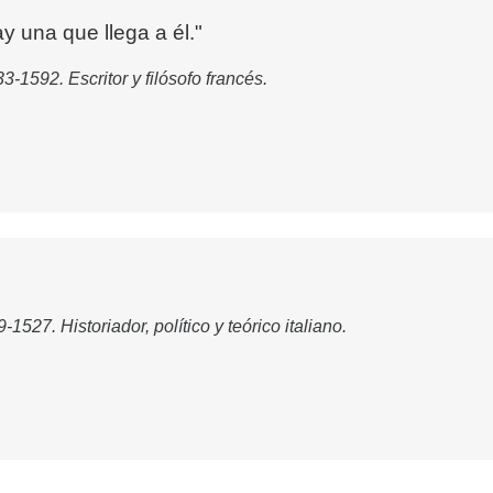
ay una que llega a él."
3-1592. Escritor y filósofo francés.
-1527. Historiador, político y teórico italiano.