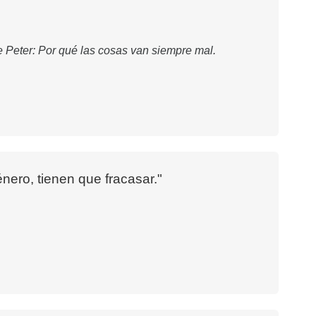
de Peter: Por qué las cosas van siempre mal.
ero, tienen que fracasar."