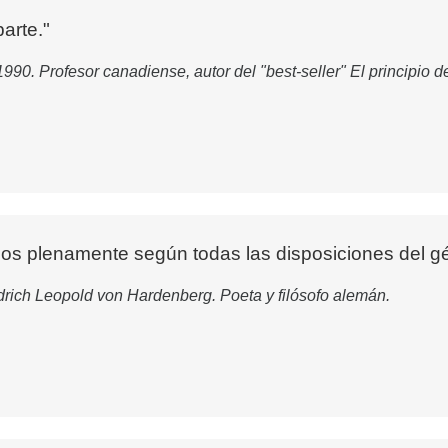
arte."
990. Profesor canadiense, autor del "best-seller" El principio 
os plenamente según todas las disposiciones del gén
drich Leopold von Hardenberg. Poeta y filósofo alemán.