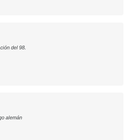
ción del 98.
rgo alemán