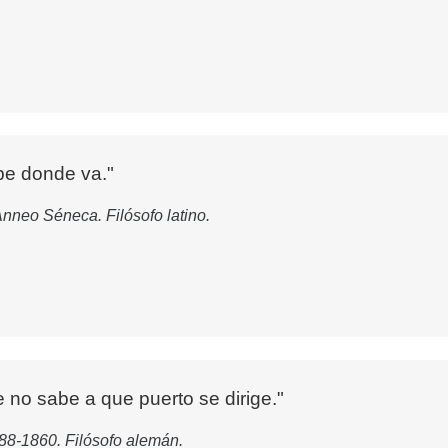
be donde va."
Anneo Séneca. Filósofo latino.
 no sabe a que puerto se dirige."
88-1860. Filósofo alemán.