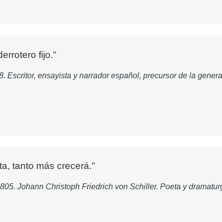
rrotero fijo."
. Escritor, ensayista y narrador español, precursor de la genera
a, tanto más crecerá."
805. Johann Christoph Friedrich von Schiller. Poeta y dramatu