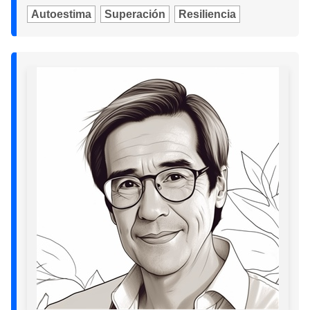
Autoestima
Superación
Resiliencia