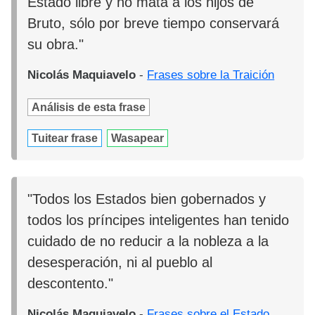
Estado libre y no mata a los hijos de
Bruto, sólo por breve tiempo conservará
su obra."
Nicolás Maquiavelo
-
Frases sobre la Traición
Análisis de esta frase
Tuitear frase
Wasapear
"Todos los Estados bien gobernados y
todos los príncipes inteligentes han tenido
cuidado de no reducir a la nobleza a la
desesperación, ni al pueblo al
descontento."
Nicolás Maquiavelo
-
Frases sobre el Estado