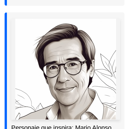
Personaje que inspira: Mario Alonso