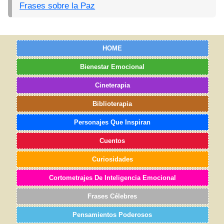
Frases sobre la Paz
HOME
Bienestar Emocional
Cineterapia
Biblioterapia
Personajes Que Inspiran
Cuentos
Curiosidades
Cortometrajes De Inteligencia Emocional
Frases Célebres
Pensamientos Poderosos