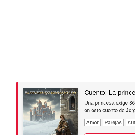
Cuento: La princ
Una princesa exige 365
en este cuento de Jo
Amor
Parejas
Au