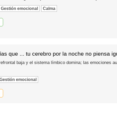
Gestión emocional
Calma
as que ... tu cerebro por la noche no piensa i
refrontal baja y el sistema límbico domina; las emociones
Gestión emocional