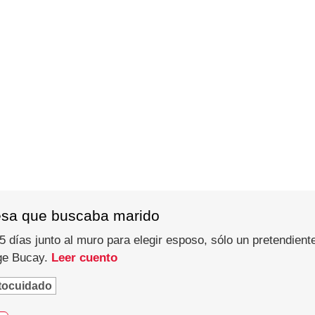
esa que buscaba marido
 días junto al muro para elegir esposo, sólo un pretendiente
rge Bucay.
Leer cuento
tocuidado