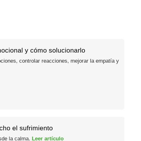
mocional y cómo solucionarlo
ociones, controlar reacciones, mejorar la empatía y
ho el sufrimiento
esde la calma.
Leer artículo