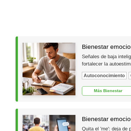
Bienestar emocion
Señales de baja inteli
fortalecer la autoesti
Autoconocimiento
Más Bienestar
Bienestar emocio
Quita el 'me': deja de