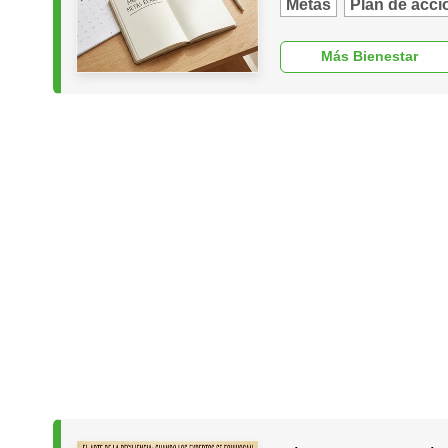
Metas
Plan de acci
Más Bienestar