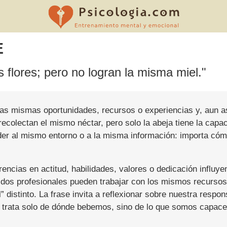
E
s flores; pero no logran la misma miel."
las mismas oportunidades, recursos o experiencias y, aun as
ecolectan el mismo néctar, pero solo la abeja tiene la capaci
er al mismo entorno o a la misma información: importa cómo
encias en actitud, habilidades, valores o dedicación influye
, dos profesionales pueden trabajar con los mismos recurs
l” distinto. La frase invita a reflexionar sobre nuestra resp
 trata solo de dónde bebemos, sino de lo que somos capaces