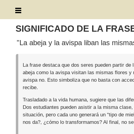
SIGNIFICADO DE LA FRAS
"La abeja y la avispa liban las misma
La frase destaca que dos seres pueden partir de 
abeja como la avispa visitan las mismas flores y r
avispa no. Esto simboliza que no basta con acced
recibe.
Trasladado a la vida humana, sugiere que las difer
Dos estudiantes pueden asistir a la misma clase
situación, pero cada uno generará un “tipo de mie
nos da?, ¿cómo lo transformamos? Al final, no se