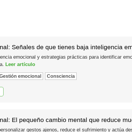
al: Señales de que tienes baja inteligencia e
gencia emocional y estrategias prácticas para identificar em
ma.
Leer artículo
Gestión emocional
Consciencia
nal: El pequeño cambio mental que reduce muc
 personalizar gestos ajenos, reduce el sufrimiento y actúa d