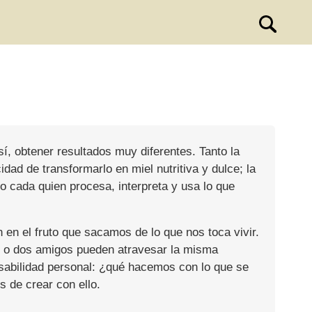
í, obtener resultados muy diferentes. Tanto la
dad de transformarlo en miel nutritiva y dulce; la
 cada quien procesa, interpreta y usa lo que
n en el fruto que sacamos de lo que nos toca vivir.
os o dos amigos pueden atravesar la misma
onsabilidad personal: ¿qué hacemos con lo que se
 de crear con ello.