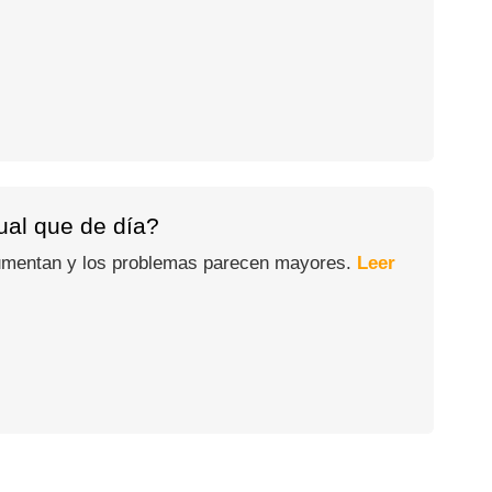
gual que de día?
 aumentan y los problemas parecen mayores.
Leer