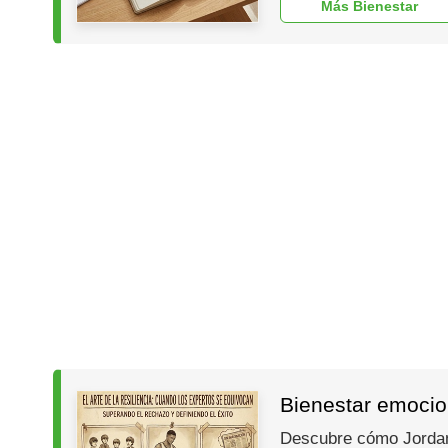
Más Bienestar
Bienestar emocion
Descubre cómo Jordan, 