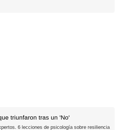
e triunfaron tras un 'No'
ertos. 6 lecciones de psicología sobre resiliencia