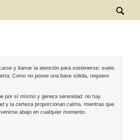
icarse y llamar la atención para sostenerse; suele
lerta. Como no posee una base sólida, requiere
ne por sí mismo y genera serenidad: no hay
dad y la certeza proporcionan calma, mientras que
 venirse abajo en cualquier momento.