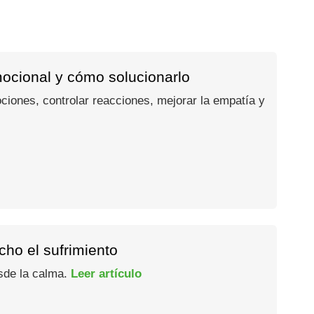
mocional y cómo solucionarlo
ociones, controlar reacciones, mejorar la empatía y
ho el sufrimiento
esde la calma.
Leer artículo