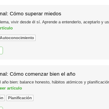
nal: Cómo superar miedos
lema, vivir desde él sí. Aprende a entenderlo, aceptarlo y 
rtículo
Autoconocimiento
nal: Cómo comenzar bien el año
año bien: balance honesto, hábitos atómicos y planificació
eer artículo
ón
Planificación