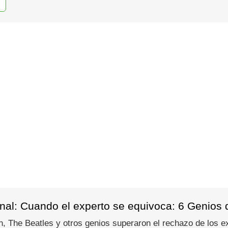
al: Cuando el experto se equivoca: 6 Genios qu
The Beatles y otros genios superaron el rechazo de los exp