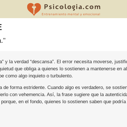
E
."
a” y la verdad “descansa”. El error necesita moverse, justif
quietud que obliga a quienes lo sostienen a mantenerse en a
e como algo inquieto o turbulento.
a de forma estridente. Cuando algo es verdadero, se sostie
derlo con vehemencia. Así, la frase sugiere que la autentici
porque, en el fondo, quienes lo sostienen saben que podría