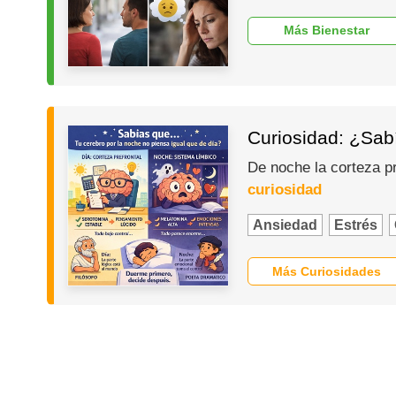
Más Bienestar
Curiosidad: ¿Sabí
De noche la corteza p
curiosidad
Ansiedad
Estrés
Más Curiosidades