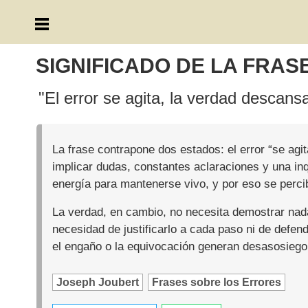
SIGNIFICADO DE LA FRAS
"El error se agita, la verdad descansa
La frase contrapone dos estados: el error “se agit
implicar dudas, constantes aclaraciones y una in
energía para mantenerse vivo, y por eso se percib
La verdad, en cambio, no necesita demostrar nad
necesidad de justificarlo a cada paso ni de defen
el engaño o la equivocación generan desasosiego 
Joseph Joubert
Frases sobre los Errores