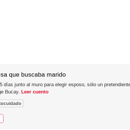
esa que buscaba marido
 días junto al muro para elegir esposo, sólo un pretendiente
rge Bucay.
Leer cuento
tocuidado