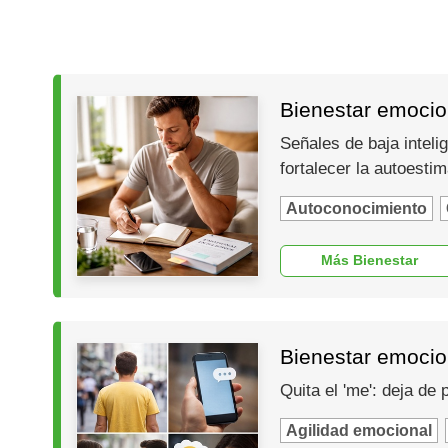
Bienestar emocion
Señales de baja inteli
fortalecer la autoesti
Autoconocimiento
Más Bienestar
Bienestar emocio
Quita el 'me': deja de
Agilidad emocional