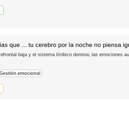
as que ... tu cerebro por la noche no piensa i
refrontal baja y el sistema límbico domina; las emociones
Gestión emocional