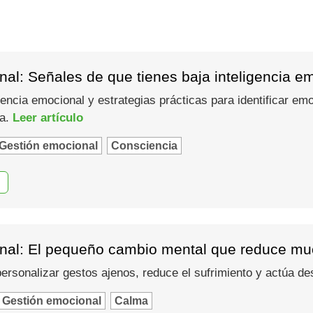
al: Señales de que tienes baja inteligencia e
gencia emocional y estrategias prácticas para identificar em
ma.
Leer artículo
Gestión emocional
Consciencia
nal: El pequeño cambio mental que reduce muc
 personalizar gestos ajenos, reduce el sufrimiento y actúa d
Gestión emocional
Calma