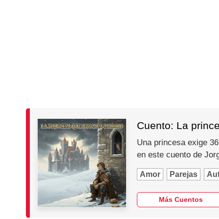
Cuento: La princ
Una princesa exige 365
en este cuento de Jo
Amor
Parejas
Au
Más Cuentos