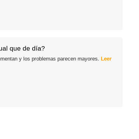
gual que de día?
 aumentan y los problemas parecen mayores.
Leer