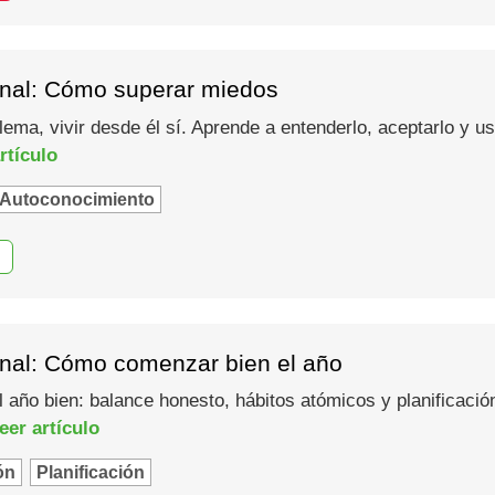
nal: Cómo superar miedos
lema, vivir desde él sí. Aprende a entenderlo, aceptarlo y 
rtículo
Autoconocimiento
nal: Cómo comenzar bien el año
año bien: balance honesto, hábitos atómicos y planificació
eer artículo
ón
Planificación