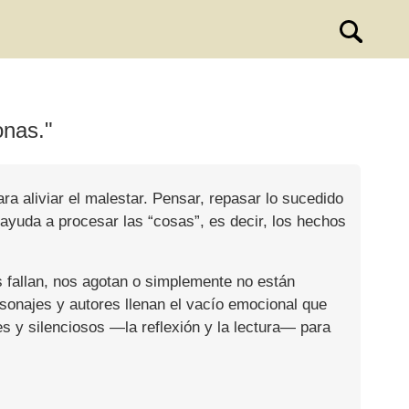
onas."
ra aliviar el malestar. Pensar, repasar lo sucedido
ayuda a procesar las “cosas”, es decir, los hechos
s fallan, nos agotan o simplemente no están
rsonajes y autores llenan el vacío emocional que
s y silenciosos —la reflexión y la lectura— para