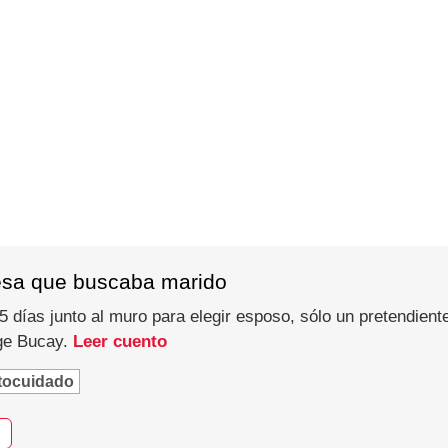
esa que buscaba marido
 días junto al muro para elegir esposo, sólo un pretendiente
rge Bucay.
Leer cuento
tocuidado