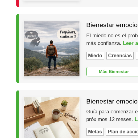
Bienestar emocio
El miedo no es el prob
más confianza.
Leer a
Miedo
Creencias
Más Bienestar
Bienestar emocio
Guía para comenzar el 
próximos 12 meses.
L
Metas
Plan de acci