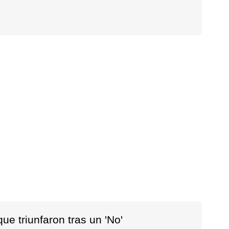
e triunfaron tras un 'No'