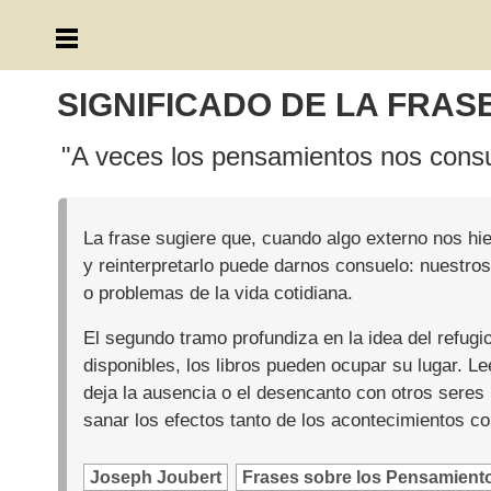
SIGNIFICADO DE LA FRAS
"A veces los pensamientos nos consue
La frase sugiere que, cuando algo externo nos hie
y reinterpretarlo puede darnos consuelo: nuestro
o problemas de la vida cotidiana.
El segundo tramo profundiza en la idea del refugi
disponibles, los libros pueden ocupar su lugar. 
deja la ausencia o el desencanto con otros seres 
sanar los efectos tanto de los acontecimientos co
Joseph Joubert
Frases sobre los Pensamient