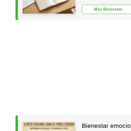
Más Bienestar
Bienestar emocion