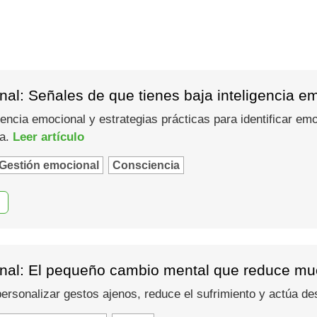
al: Señales de que tienes baja inteligencia e
gencia emocional y estrategias prácticas para identificar em
ma.
Leer artículo
Gestión emocional
Consciencia
nal: El pequeño cambio mental que reduce muc
 personalizar gestos ajenos, reduce el sufrimiento y actúa d