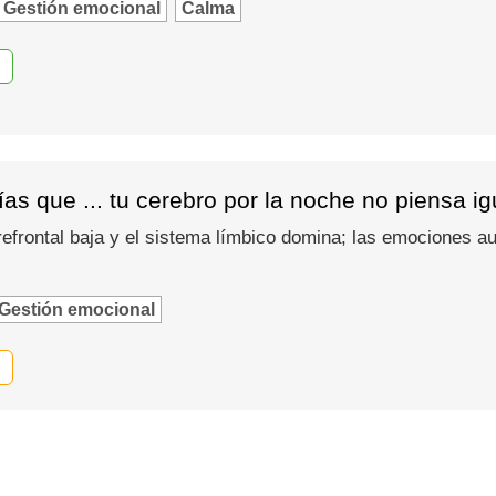
Gestión emocional
Calma
as que ... tu cerebro por la noche no piensa i
refrontal baja y el sistema límbico domina; las emociones
Gestión emocional