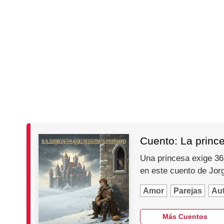
Cuento: La princ
Una princesa exige 365
en este cuento de Jo
Amor
Parejas
Au
Más Cuentos