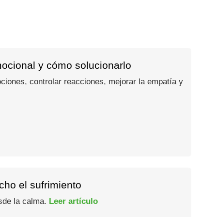
mocional y cómo solucionarlo
ociones, controlar reacciones, mejorar la empatía y
ho el sufrimiento
esde la calma.
Leer artículo