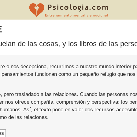
E
lan de las cosas, y los libros de las pers
re o nos decepciona, recurrimos a nuestro mundo interior pa
s pensamientos funcionan como un pequeño refugio que nos 
o, pero trasladado a las relaciones. Cuando las personas no
Leer nos ofrece compañía, comprensión y perspectiva; los pe
humanos. Así, el texto pone en valor dos recursos accesible
mo de las relaciones.
os