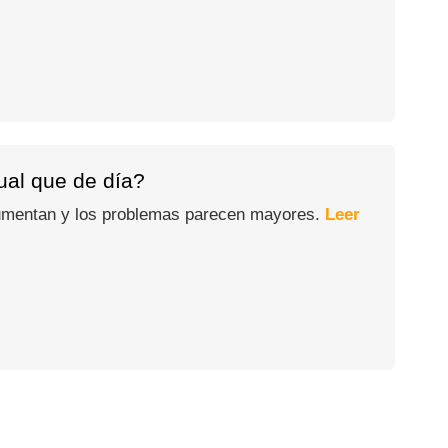
gual que de día?
 aumentan y los problemas parecen mayores.
Leer