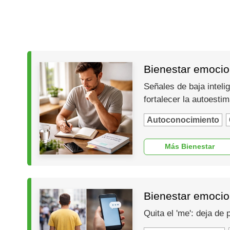
Bienestar emocion
Señales de baja inteli
fortalecer la autoesti
Autoconocimiento
Más Bienestar
Bienestar emocio
Quita el 'me': deja de