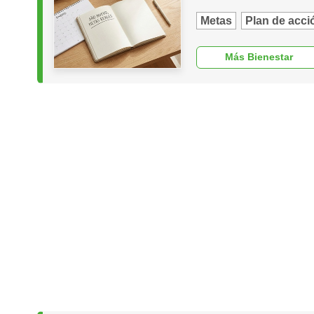
Metas
Plan de acci
Más Bienestar