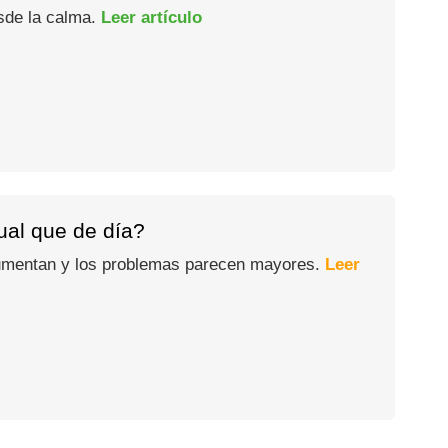
esde la calma.
Leer artículo
gual que de día?
 aumentan y los problemas parecen mayores.
Leer