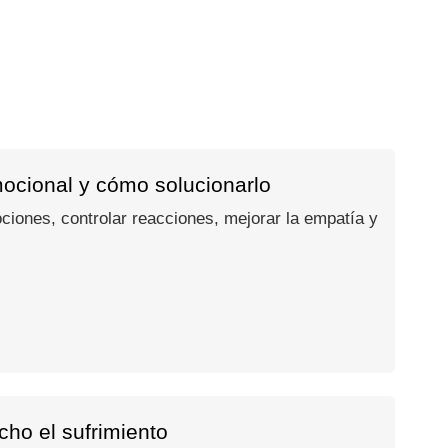
mocional y cómo solucionarlo
ociones, controlar reacciones, mejorar la empatía y
ho el sufrimiento