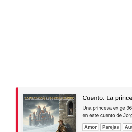
Cuento: La princ
Una princesa exige 365
en este cuento de Jo
Amor
Parejas
Au