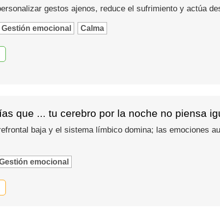
 personalizar gestos ajenos, reduce el sufrimiento y actúa d
Gestión emocional
Calma
as que ... tu cerebro por la noche no piensa i
refrontal baja y el sistema límbico domina; las emociones
Gestión emocional