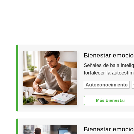
Bienestar emocion
Señales de baja inteli
fortalecer la autoesti
Autoconocimiento
Más Bienestar
Bienestar emocio