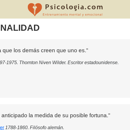
ONALIDAD
ona que los demás creen que uno es."
97-1975. Thornton Niven Wilder. Escritor estadounidense.
anticipado la medida de su posible fortuna."
er
1788-1860. Filósofo alemán.