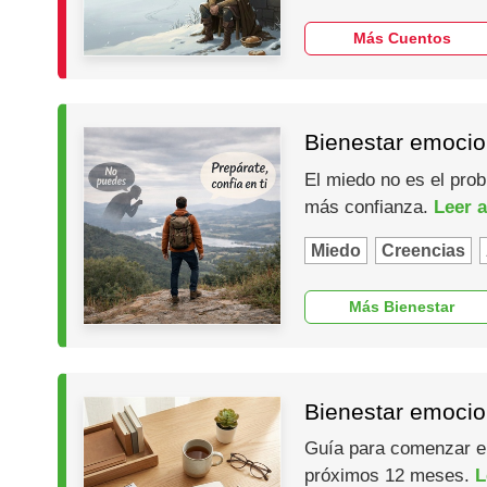
Más Cuentos
Bienestar emocio
El miedo no es el prob
más confianza.
Leer a
Miedo
Creencias
Más Bienestar
Bienestar emocio
Guía para comenzar el 
próximos 12 meses.
L