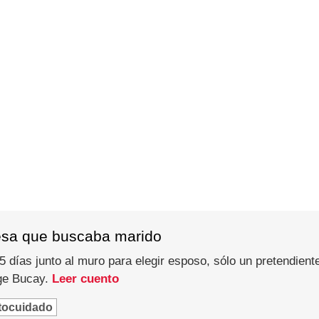
esa que buscaba marido
 días junto al muro para elegir esposo, sólo un pretendiente
rge Bucay.
Leer cuento
tocuidado