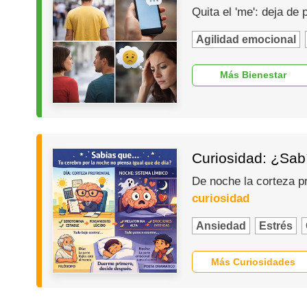
Quita el 'me': deja de
Agilidad emocional
Más Bienestar
Curiosidad: ¿Sabí
De noche la corteza p
curiosidad
Ansiedad
Estrés
Más Curiosidades