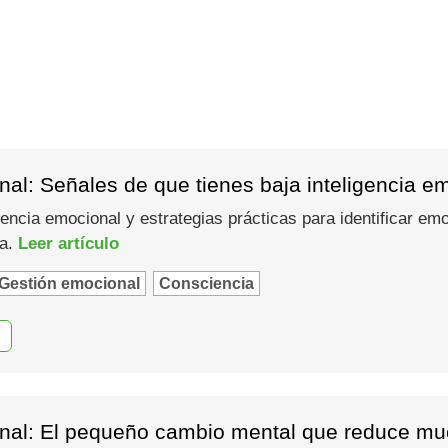
al: Señales de que tienes baja inteligencia e
gencia emocional y estrategias prácticas para identificar em
ma.
Leer artículo
Gestión emocional
Consciencia
nal: El pequeño cambio mental que reduce muc