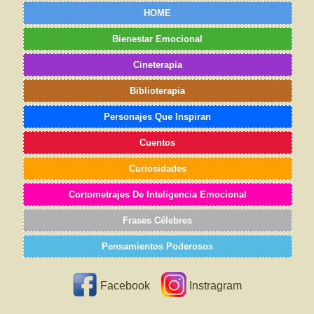
HOME
Bienestar Emocional
Cineterapia
Biblioterapia
Personajes Que Inspiran
Cuentos
Curiosidades
Cortometrajes De Inteligencia Emocional
Frases Célebres
Pensamientos Poderosos
Facebook
Instragram