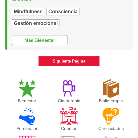
Mindfulness
Consciencia
Gestión emocional
Más Bienestar
Siguiente Página
Bienestar
Cineterapia
Biblioterapia
Personajes
Cuentos
Curiosidades